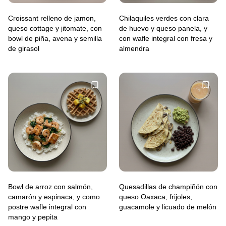
Croissant relleno de jamon,
Chilaquiles verdes con clara
queso cottage y jitomate, con
de huevo y queso panela, y
bowl de piña, avena y semilla
con wafle integral con fresa y
de girasol
almendra
Bowl de arroz con salmón,
Quesadillas de champiñón con
camarón y espinaca, y como
queso Oaxaca, frijoles,
postre wafle integral con
guacamole y licuado de melón
mango y pepita