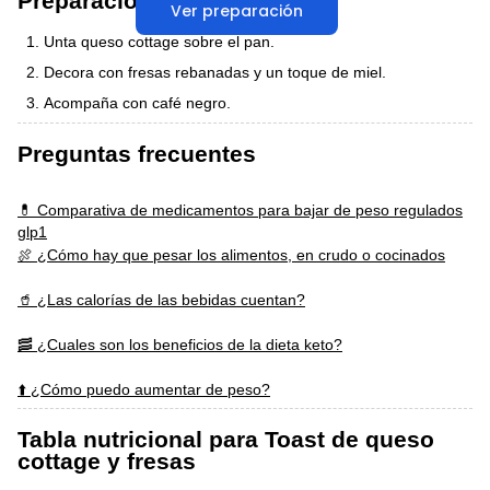
Preparación
Ver preparación
Unta queso cottage sobre el pan.
Decora con fresas rebanadas y un toque de miel.
Acompaña con café negro.
Preguntas frecuentes
💊 Comparativa de medicamentos para bajar de peso regulados
glp1
🍖 ¿Cómo hay que pesar los alimentos, en crudo o cocinados
🥤 ¿Las calorías de las bebidas cuentan?
🥓 ¿Cuales son los beneficios de la dieta keto?
⬆️ ¿Cómo puedo aumentar de peso?
Tabla nutricional para Toast de queso
cottage y fresas