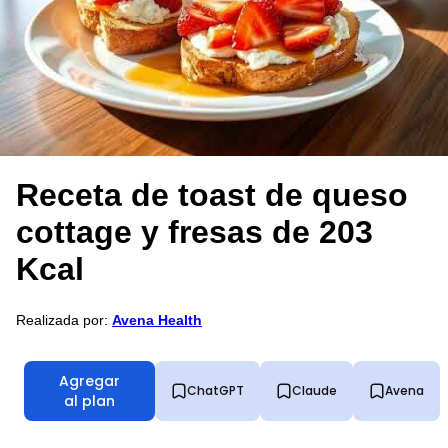
Receta de toast de queso
cottage y fresas de 203
Kcal
Realizada por:
Avena Health
Agregar
ChatGPT
Claude
Avena
al plan