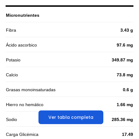
Micronutrientes
Fibra
3.43 g
Ácido ascorbico
97.6 mg
Potasio
349.87 mg
Calcio
73.8 mg
Grasas monoinsaturadas
0.6 g
Hierro no hemático
1.66 mg
Ver tabla completa
Sodio
285.36 mg
Carga Glicémica
17.49