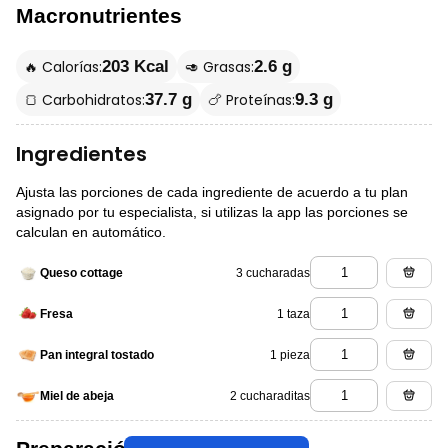
Macronutrientes
🔥 Calorías:
🥑 Grasas:
203 Kcal
2.6 g
🍞 Carbohidratos:
🍗 Proteínas:
37.7 g
9.3 g
Ingredientes
Ajusta las porciones de cada ingrediente de acuerdo a tu plan
asignado por tu especialista, si utilizas la app las porciones se
calculan en automático.
3 cucharadas
Queso cottage
1 taza
Fresa
1 pieza
Pan integral tostado
2 cucharaditas
Miel de abeja