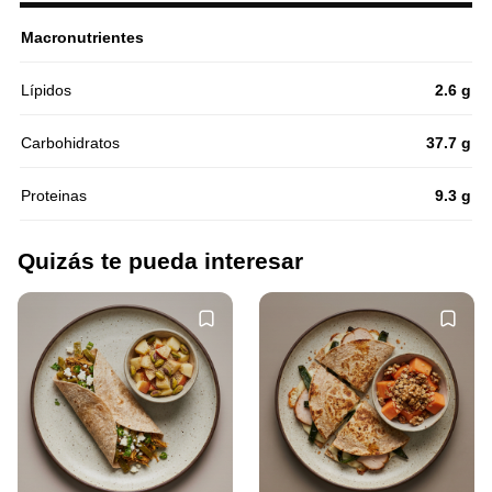
Macronutrientes
Lípidos
2.6 g
Carbohidratos
37.7 g
Proteinas
9.3 g
Quizás te pueda interesar