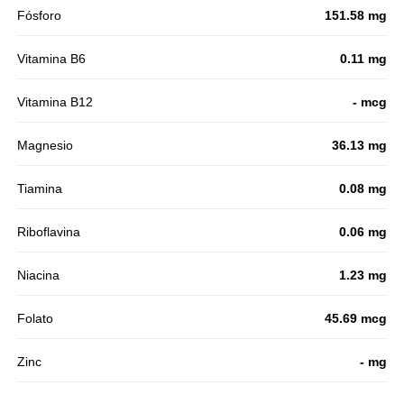
Fósforo
151.58 mg
Vitamina B6
0.11 mg
Vitamina B12
- mcg
Magnesio
36.13 mg
Tiamina
0.08 mg
Riboflavina
0.06 mg
Niacina
1.23 mg
Folato
45.69 mcg
Zinc
- mg