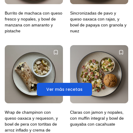
Burrito de machaca con queso
Sincronizadas de pavo y
fresco y nopales, y bowl de
queso oaxaca con rajas, y
manzana con amaranto y
bowl de papaya con granola y
pistache
nuez
Ver más recetas
Wrap de champinon con
Claras con jamon y nopales,
queso oaxaca y requeson, y
con muffin integral y bowl de
bowl de pera con tortitas de
guayaba con cacahuate
arroz inflado y crema de