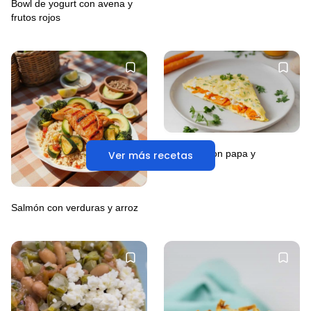
Bowl de yogurt con avena y
frutos rojos
Omelette con papa y
Ver más recetas
zanahoria
Salmón con verduras y arroz