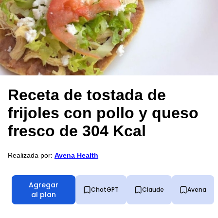
Receta de tostada de
frijoles con pollo y queso
fresco de 304 Kcal
Realizada por:
Avena Health
Agregar
ChatGPT
Claude
Avena
al plan