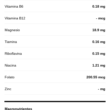
Vitamina B6
0.18 mg
Vitamina B12
- mcg
Magnesio
18.9 mg
Tiamina
0.16 mg
Riboflavina
0.15 mg
Niacina
1.21 mg
Folato
200.55 mcg
Zinc
- mg
Macronutrientes