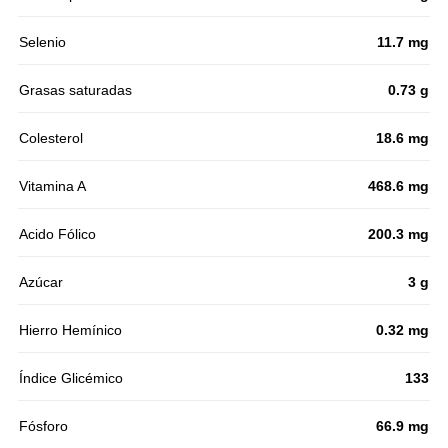
Selenio
11.7 mg
Grasas saturadas
0.73 g
Colesterol
18.6 mg
Vitamina A
468.6 mg
Acido Fólico
200.3 mg
Azúcar
3 g
Hierro Hemínico
0.32 mg
Índice Glicémico
133
Fósforo
66.9 mg