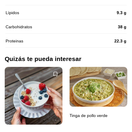
Lípidos
9.3 g
Carbohidratos
38 g
Proteinas
22.3 g
Quizás te pueda interesar
Tinga de pollo verde