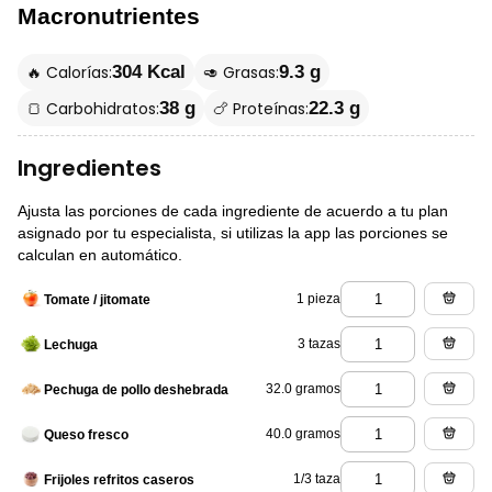
Macronutrientes
🔥 Calorías:
🥑 Grasas:
304 Kcal
9.3 g
🍞 Carbohidratos:
🍗 Proteínas:
38 g
22.3 g
Ingredientes
Ajusta las porciones de cada ingrediente de acuerdo a tu plan
asignado por tu especialista, si utilizas la app las porciones se
calculan en automático.
1 pieza
Tomate / jitomate
3 tazas
Lechuga
32.0 gramos
Pechuga de pollo deshebrada
40.0 gramos
Queso fresco
1/3 taza
Frijoles refritos caseros