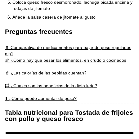
Coloca queso fresco desmoronado, lechuga picada encima y
rodajas de jitomate
Añade la salsa casera de jitomate al gusto
Preguntas frecuentes
💊 Comparativa de medicamentos para bajar de peso regulados
glp1
🍖 ¿Cómo hay que pesar los alimentos, en crudo o cocinados
🥤 ¿Las calorías de las bebidas cuentan?
🥓 ¿Cuales son los beneficios de la dieta keto?
⬆️ ¿Cómo puedo aumentar de peso?
Tabla nutricional para Tostada de frijoles
con pollo y queso fresco