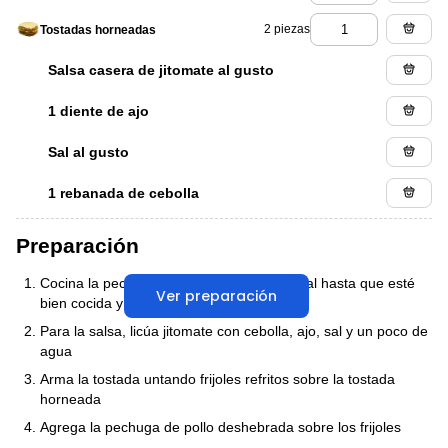
2 piezas
Tostadas horneadas
Salsa casera de jitomate al gusto
1 diente de ajo
Sal al gusto
1 rebanada de cebolla
Preparación
Cocina la pechuga de pollo en agua con sal hasta que esté
Ver preparación
bien cocida y deshebra
Para la salsa, licúa jitomate con cebolla, ajo, sal y un poco de
agua
Arma la tostada untando frijoles refritos sobre la tostada
horneada
Agrega la pechuga de pollo deshebrada sobre los frijoles