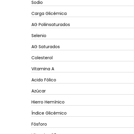
Sodio
Carga Glicémica
AG Poliinsaturados
Selenio
AG Saturados
Colesterol
Vitamina A
Acido Fólico
Azúcar
Hierro Hemínico
Índice Glicémico
Fósforo