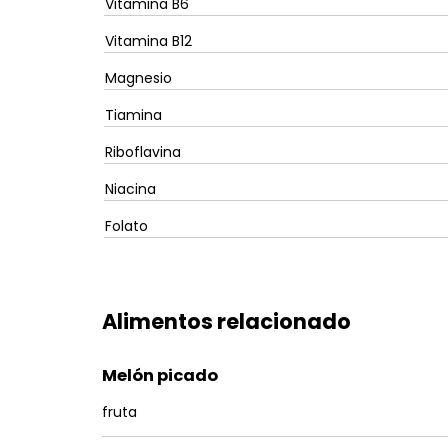
Vitamina B6
Vitamina B12
Magnesio
Tiamina
Riboflavina
Niacina
Folato
Alimentos relacionado
Melón picado
fruta