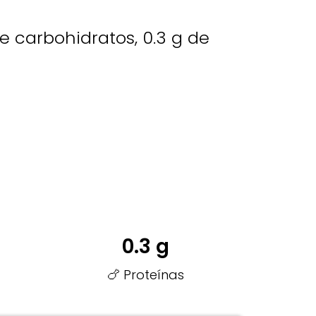
de carbohidratos, 0.3 g de
0.3 g
🍗 Proteínas