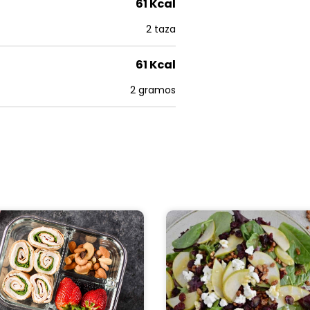
61 Kcal
2 taza
61 Kcal
2 gramos