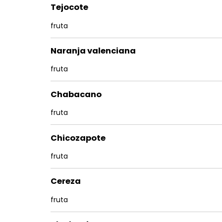
Tejocote
fruta
Naranja valenciana
fruta
Chabacano
fruta
Chicozapote
fruta
Cereza
fruta