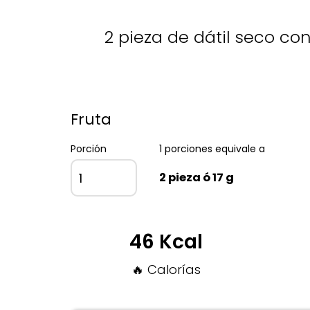
2 pieza de dátil seco con
Fruta
Porción
1 porciones equivale a
2 pieza ó 17 g
46 Kcal
🔥 Calorías