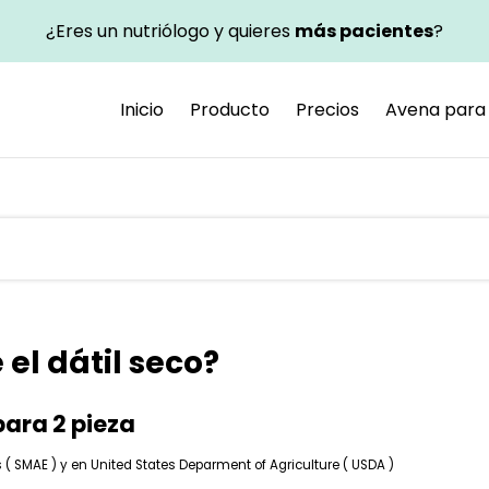
¿Eres un nutriólogo y quieres
más pacientes
?
Inicio
Producto
Precios
Avena para 
el dátil seco?
para 2 pieza
 SMAE ) y en United States Deparment of Agriculture ( USDA )