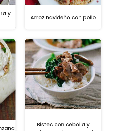
ra y
Arroz navideño con pollo
Bistec con cebolla y
nzana