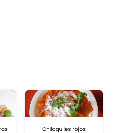
ros
Chilaquiles rojos