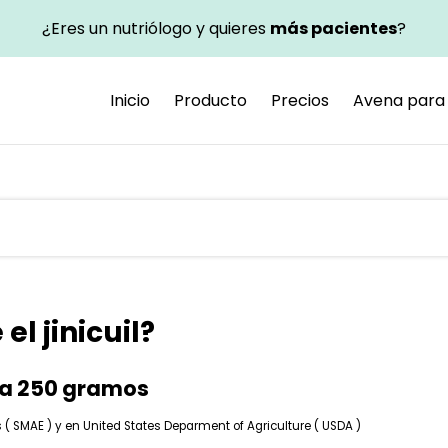
¿Eres un nutriólogo y quieres
más pacientes
?
Inicio
Producto
Precios
Avena para 
el jinicuil?
ara 250 gramos
 SMAE ) y en United States Deparment of Agriculture ( USDA )