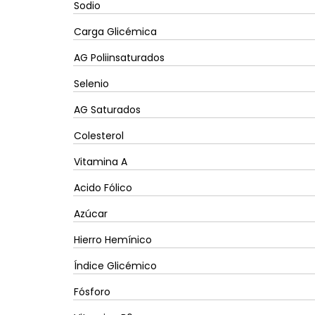
Sodio
Carga Glicémica
AG Poliinsaturados
Selenio
AG Saturados
Colesterol
Vitamina A
Acido Fólico
Azúcar
Hierro Hemínico
Índice Glicémico
Fósforo