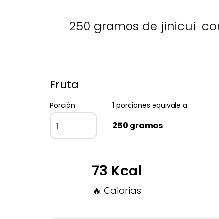
250 gramos de jinicuil con
Fruta
Porción
1 porciones equivale a
250 gramos
73 Kcal
🔥 Calorías