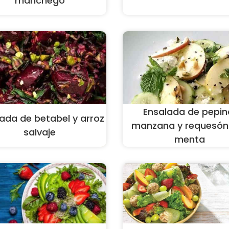
manchego
Ensalada de pepin
ada de betabel y arroz
manzana y requesón 
salvaje
menta