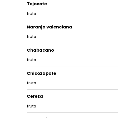
Tejocote
fruta
Naranja valenciana
fruta
Chabacano
fruta
Chicozapote
fruta
Cereza
fruta