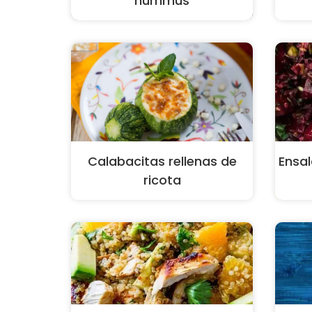
hummus
Calabacitas rellenas de
Ensal
ricota