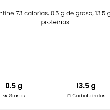
tine 73 calorías, 0.5 g de grasa, 13.5
proteínas
0.5 g
13.5 g
🥑 Grasas
🍞 Carbohidratos