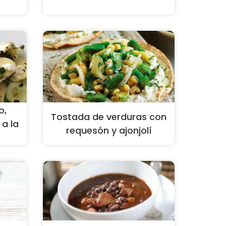
o,
Tostada de verduras con
a la
requesón y ajonjolí