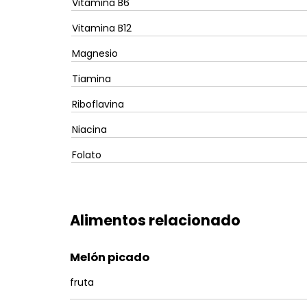
Vitamina B6
Vitamina B12
Magnesio
Tiamina
Riboflavina
Niacina
Folato
Alimentos relacionado
Melón picado
fruta