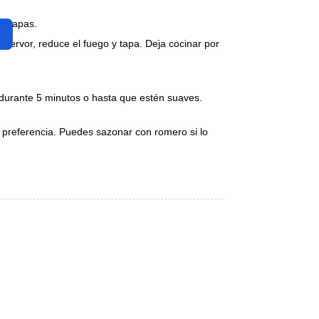
s papas.
hervor, reduce el fuego y tapa. Deja cocinar por
a durante 5 minutos o hasta que estén suaves.
u preferencia. Puedes sazonar con romero si lo