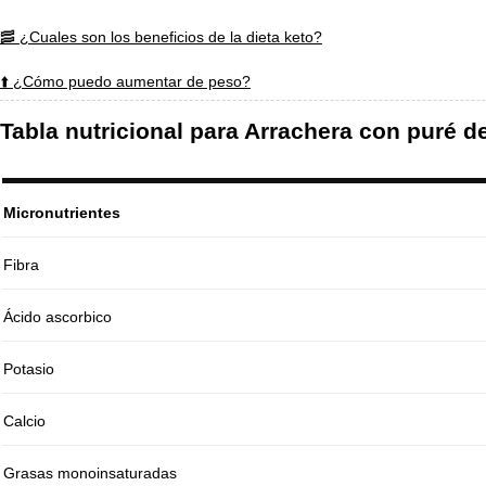
🥓 ¿Cuales son los beneficios de la dieta keto?
⬆️ ¿Cómo puedo aumentar de peso?
Tabla nutricional para Arrachera con puré d
Micronutrientes
Fibra
Ácido ascorbico
Potasio
Calcio
Grasas monoinsaturadas