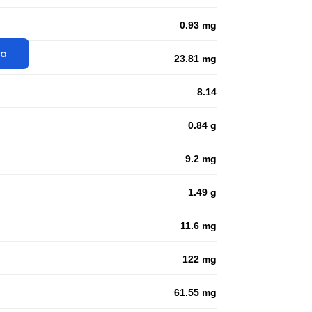
0.93 mg
ta
23.81 mg
8.14
0.84 g
9.2 mg
1.49 g
11.6 mg
122 mg
61.55 mg