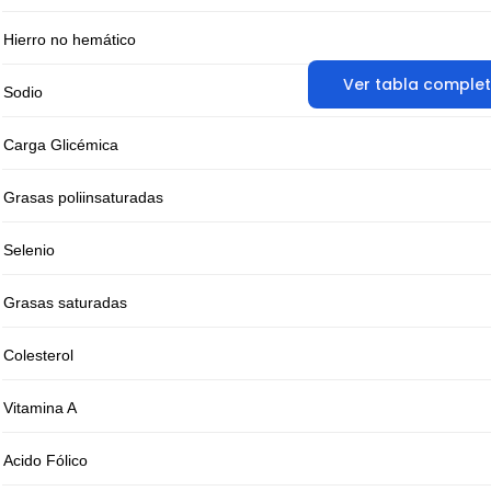
Hierro no hemático
Ver tabla comple
Sodio
Carga Glicémica
Grasas poliinsaturadas
Selenio
Grasas saturadas
Colesterol
Vitamina A
Acido Fólico