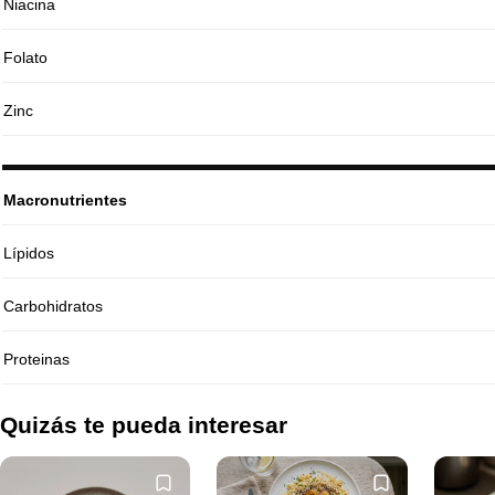
Niacina
Folato
Zinc
Macronutrientes
Lípidos
Carbohidratos
Proteinas
Quizás te pueda interesar