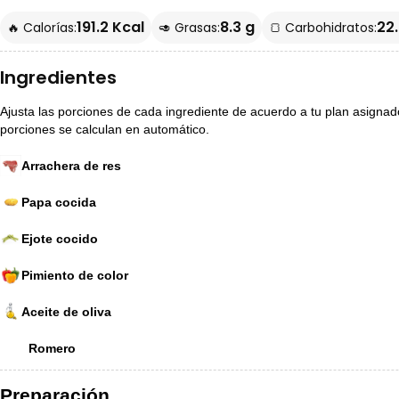
191.2 Kcal
8.3 g
22.
🔥 Calorías:
🥑 Grasas:
🍞 Carbohidratos:
Ingredientes
Ajusta las porciones de cada ingrediente de acuerdo a tu plan asignado p
porciones se calculan en automático.
Arrachera de res
Papa cocida
Ejote cocido
Pimiento de color
Aceite de oliva
Romero
Preparación