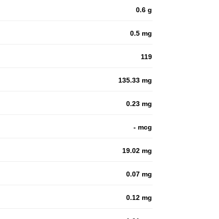
0.6 g
0.5 mg
119
135.33 mg
0.23 mg
- mcg
19.02 mg
0.07 mg
0.12 mg