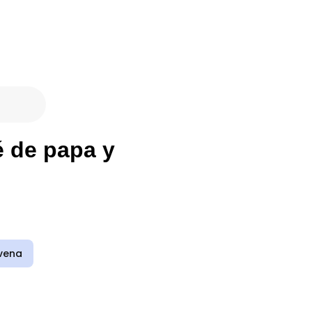
é de papa y
vena