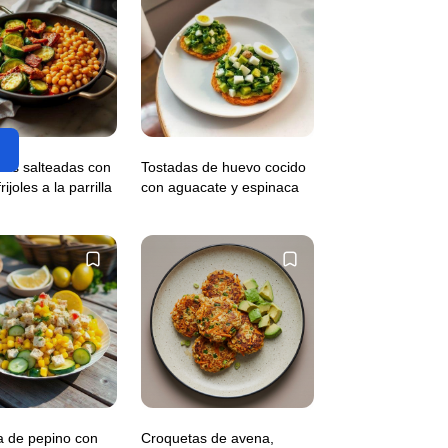
tas salteadas con
Tostadas de huevo cocido
rijoles a la parrilla
con aguacate y espinaca
a de pepino con
Croquetas de avena,