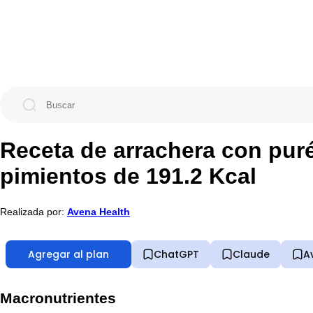
Receta de arrachera con pur
pimientos de 191.2 Kcal
Realizada por:
Avena Health
Agregar al plan
ChatGPT
Claude
A
Macronutrientes