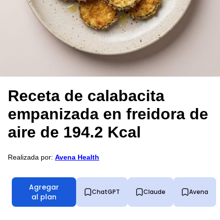
Receta de calabacita
empanizada en freidora de
aire de 194.2 Kcal
Realizada por:
Avena Health
Agregar
ChatGPT
Claude
Avena
al plan