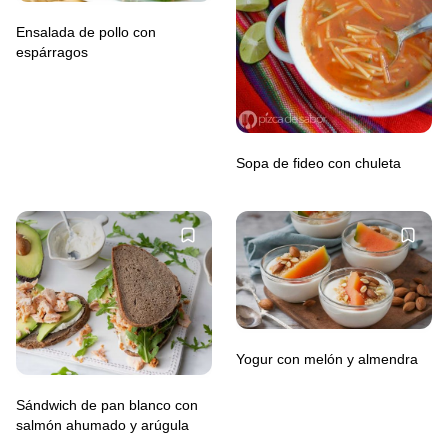
Ensalada de pollo con
espárragos
Sopa de fideo con chuleta
Yogur con melón y almendra
Sándwich de pan blanco con
salmón ahumado y arúgula