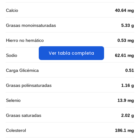
Calcio
40.64 mg
Grasas monoinsaturadas
5.33 g
Hierro no hemático
0.53 mg
Ver tabla completa
Sodio
62.61 mg
Carga Glicémica
0.51
Grasas poliinsaturadas
1.16 g
Selenio
13.9 mg
Grasas saturadas
2.02 g
Colesterol
186.1 mg