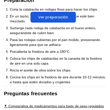
Preparación
Corta la calabacita en rodajas finas para hacer los chips.
En un tazón, bate el huevo entero hasta que esté bien
Ver preparación
mezclado.
Sumerge cada rodaja de calabacita en el huevo entero,
asegurándote de cubrir bien.
Pasa las rodajas cubiertas por el pan molido, presionando
ligeramente para que se adhiera.
Precalienta la freidora de aire a 180°C.
Coloca los chips de calabacitas en la canasta de la freidora
de aire en una sola capa.
Rocía el aceite de oliva sobre los chips.
Cocina los chips en la freidora de aire durante 10-12 minutos,
o hasta que estén dorados y crujientes.
Preguntas frecuentes
💊 Comparativa de medicamentos para bajar de peso regulados