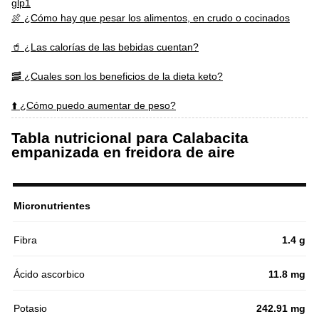
glp1
🍖 ¿Cómo hay que pesar los alimentos, en crudo o cocinados
🥤 ¿Las calorías de las bebidas cuentan?
🥓 ¿Cuales son los beneficios de la dieta keto?
⬆️ ¿Cómo puedo aumentar de peso?
Tabla nutricional para Calabacita
empanizada en freidora de aire
Micronutrientes
Fibra
1.4 g
Ácido ascorbico
11.8 mg
Potasio
242.91 mg