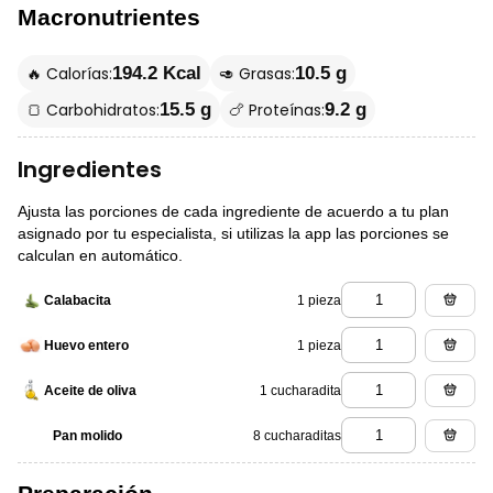
Macronutrientes
🔥 Calorías:
🥑 Grasas:
194.2 Kcal
10.5 g
🍞 Carbohidratos:
🍗 Proteínas:
15.5 g
9.2 g
Ingredientes
Ajusta las porciones de cada ingrediente de acuerdo a tu plan
asignado por tu especialista, si utilizas la app las porciones se
calculan en automático.
1 pieza
Calabacita
1 pieza
Huevo entero
1 cucharadita
Aceite de oliva
8 cucharaditas
Pan molido