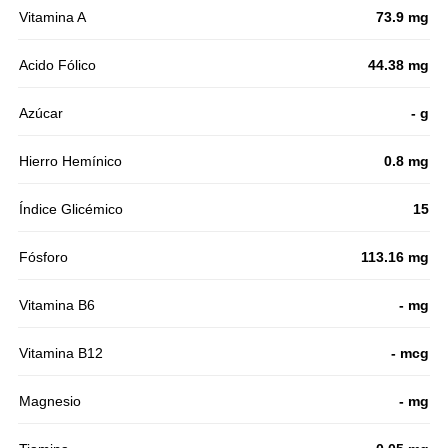
Vitamina A
73.9 mg
Acido Fólico
44.38 mg
Azúcar
- g
Hierro Hemínico
0.8 mg
Índice Glicémico
15
Fósforo
113.16 mg
Vitamina B6
- mg
Vitamina B12
- mcg
Magnesio
- mg