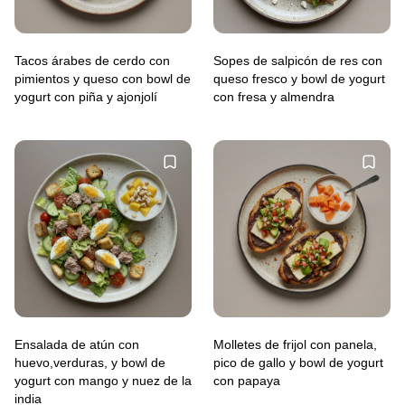
Tacos árabes de cerdo con
Sopes de salpicón de res con
pimientos y queso con bowl de
queso fresco y bowl de yogurt
yogurt con piña y ajonjolí
con fresa y almendra
Ensalada de atún con
Molletes de frijol con panela,
huevo,verduras, y bowl de
pico de gallo y bowl de yogurt
yogurt con mango y nuez de la
con papaya
india