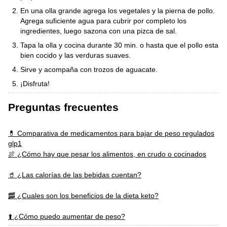
En una olla grande agrega los vegetales y la pierna de pollo.
Agrega suficiente agua para cubrir por completo los
ingredientes, luego sazona con una pizca de sal.
Tapa la olla y cocina durante 30 min. o hasta que el pollo esta
bien cocido y las verduras suaves.
Sirve y acompaña con trozos de aguacate.
¡Disfruta!
Preguntas frecuentes
💊 Comparativa de medicamentos para bajar de peso regulados
glp1
🍖 ¿Cómo hay que pesar los alimentos, en crudo o cocinados
🥤 ¿Las calorías de las bebidas cuentan?
🥓 ¿Cuales son los beneficios de la dieta keto?
⬆️ ¿Cómo puedo aumentar de peso?