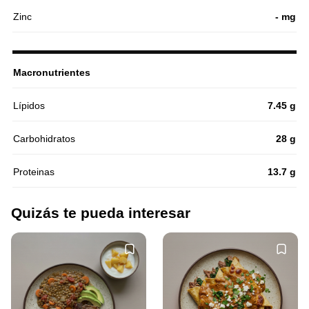
Zinc
- mg
Macronutrientes
Lípidos
7.45 g
Carbohidratos
28 g
Proteinas
13.7 g
Quizás te pueda interesar