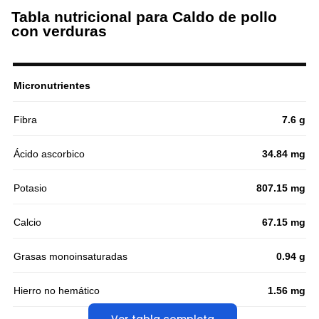
Tabla nutricional para Caldo de pollo
con verduras
Micronutrientes
Fibra
7.6 g
Ácido ascorbico
34.84 mg
Potasio
807.15 mg
Calcio
67.15 mg
Grasas monoinsaturadas
0.94 g
Hierro no hemático
1.56 mg