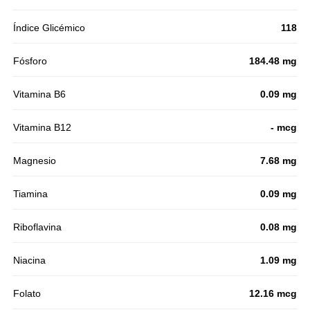
Índice Glicémico
118
Fósforo
184.48 mg
Vitamina B6
0.09 mg
Vitamina B12
- mcg
Magnesio
7.68 mg
Tiamina
0.09 mg
Riboflavina
0.08 mg
Niacina
1.09 mg
Folato
12.16 mcg