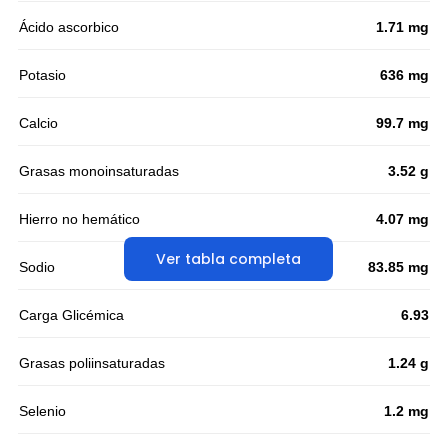
Ácido ascorbico
1.71 mg
Potasio
636 mg
Calcio
99.7 mg
Grasas monoinsaturadas
3.52 g
Hierro no hemático
4.07 mg
Ver tabla completa
Sodio
83.85 mg
Carga Glicémica
6.93
Grasas poliinsaturadas
1.24 g
Selenio
1.2 mg