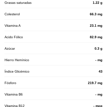
Grasas saturadas
1.22 g
Colesterol
66.3 mg
Vitamina A
23.1 mg
Acido Fólico
82.9 mg
Azúcar
0.3 g
Hierro Hemínico
- mg
Índice Glicémico
43
Fósforo
219.7 mg
Vitamina B6
- mg
Vitamina B12
- mcg