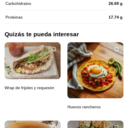
Carbohidratos
26.69 g
Proteinas
17.74 g
Quizás te pueda interesar
Wrap de frijoles y requesón
Huevos rancheros