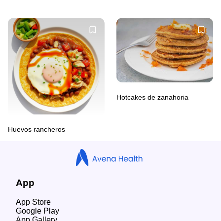
Hotcakes de zanahoria
Huevos rancheros
App
App Store
Google Play
App Gallery