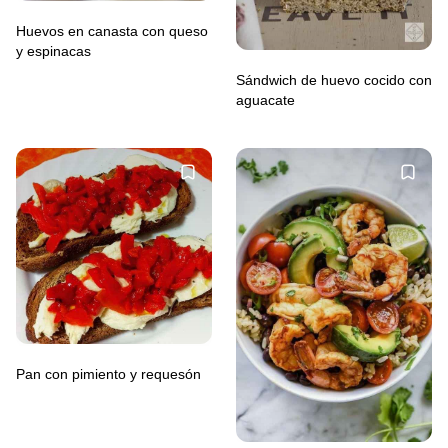
Huevos en canasta con queso
y espinacas
Sándwich de huevo cocido con
aguacate
Pan con pimiento y requesón