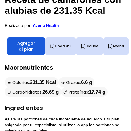
alubias de 231.35 Kcal
Realizada por:
Avena Health
Agregar
ChatGPT
Claude
Avena
al plan
Macronutrientes
🔥 Calorías:
🥑 Grasas:
231.35 Kcal
6.6 g
🍞 Carbohidratos:
🍗 Proteínas:
26.69 g
17.74 g
Ingredientes
Ajusta las porciones de cada ingrediente de acuerdo a tu plan
asignado por tu especialista, si utilizas la app las porciones se
calculan en automático.