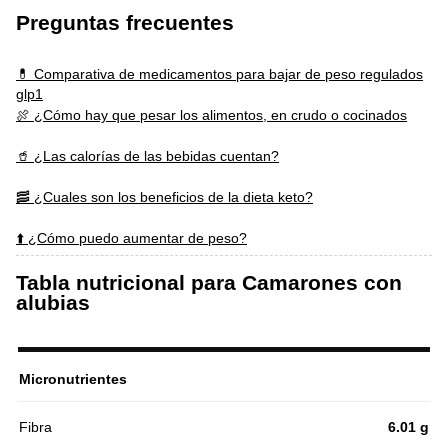
Preguntas frecuentes
💊 Comparativa de medicamentos para bajar de peso regulados
glp1
🍖 ¿Cómo hay que pesar los alimentos, en crudo o cocinados
🥤 ¿Las calorías de las bebidas cuentan?
🥓 ¿Cuales son los beneficios de la dieta keto?
⬆️ ¿Cómo puedo aumentar de peso?
Tabla nutricional para Camarones con
alubias
Micronutrientes
Fibra
6.01 g