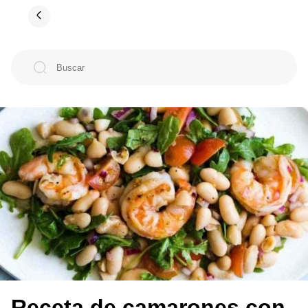
Receta de camarones con