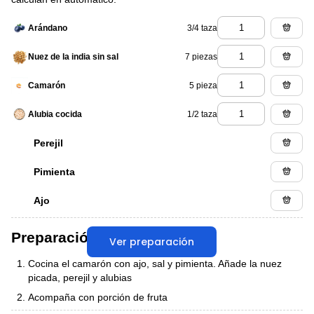
3/4 taza
Arándano
7 piezas
Nuez de la india sin sal
5 pieza
Camarón
1/2 taza
Alubia cocida
Perejil
Pimienta
Ajo
Preparación
Ver preparación
Cocina el camarón con ajo, sal y pimienta. Añade la nuez
picada, perejil y alubias
Acompaña con porción de fruta