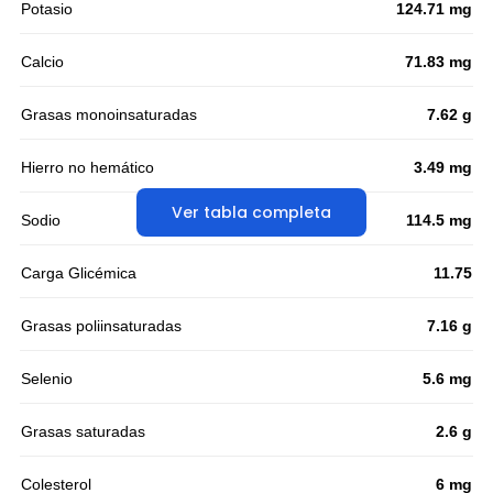
Potasio
124.71 mg
Calcio
71.83 mg
Grasas monoinsaturadas
7.62 g
Hierro no hemático
3.49 mg
Ver tabla completa
Sodio
114.5 mg
Carga Glicémica
11.75
Grasas poliinsaturadas
7.16 g
Selenio
5.6 mg
Grasas saturadas
2.6 g
Colesterol
6 mg