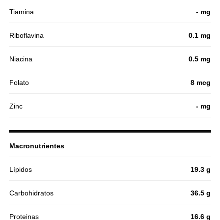
Tiamina
- mg
Riboflavina
0.1 mg
Niacina
0.5 mg
Folato
8 mcg
Zinc
- mg
Macronutrientes
Lípidos
19.3 g
Carbohidratos
36.5 g
Proteinas
16.6 g