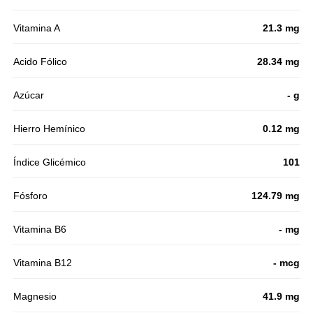
Vitamina A
21.3 mg
Acido Fólico
28.34 mg
Azúcar
- g
Hierro Hemínico
0.12 mg
Índice Glicémico
101
Fósforo
124.79 mg
Vitamina B6
- mg
Vitamina B12
- mcg
Magnesio
41.9 mg