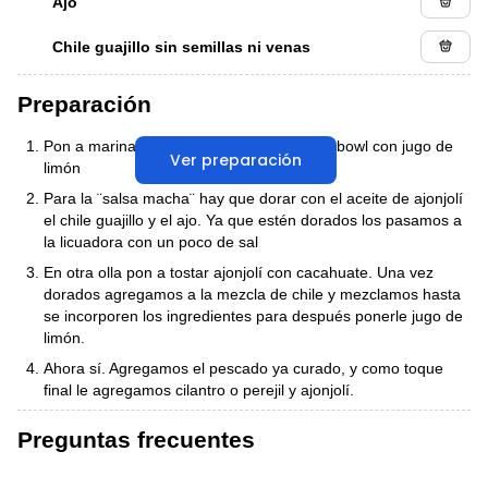
Ajo
Chile guajillo sin semillas ni venas
Preparación
Pon a marinar el pescado en cubos en un bowl con jugo de
Ver preparación
limón
Para la ¨salsa macha¨ hay que dorar con el aceite de ajonjolí
el chile guajillo y el ajo. Ya que estén dorados los pasamos a
la licuadora con un poco de sal
En otra olla pon a tostar ajonjolí con cacahuate. Una vez
dorados agregamos a la mezcla de chile y mezclamos hasta
se incorporen los ingredientes para después ponerle jugo de
limón.
Ahora sí. Agregamos el pescado ya curado, y como toque
final le agregamos cilantro o perejil y ajonjolí.
Preguntas frecuentes