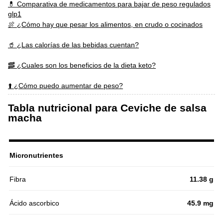
💊 Comparativa de medicamentos para bajar de peso regulados
glp1
🍖 ¿Cómo hay que pesar los alimentos, en crudo o cocinados
🥤 ¿Las calorías de las bebidas cuentan?
🥓 ¿Cuales son los beneficios de la dieta keto?
⬆️ ¿Cómo puedo aumentar de peso?
Tabla nutricional para Ceviche de salsa
macha
Micronutrientes
Fibra
11.38 g
Ácido ascorbico
45.9 mg