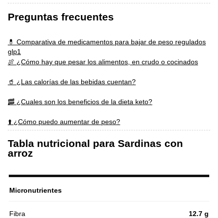
Preguntas frecuentes
💊 Comparativa de medicamentos para bajar de peso regulados
glp1
🍖 ¿Cómo hay que pesar los alimentos, en crudo o cocinados
🥤 ¿Las calorías de las bebidas cuentan?
🥓 ¿Cuales son los beneficios de la dieta keto?
⬆️ ¿Cómo puedo aumentar de peso?
Tabla nutricional para Sardinas con
arroz
Micronutrientes
Fibra
12.7 g