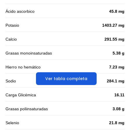
Ácido ascorbico
45.8 mg
Potasio
1403.27 mg
Calcio
291.55 mg
Grasas monoinsaturadas
5.38 g
Hierro no hemático
7.23 mg
Ver tabla completa
Sodio
284.1 mg
Carga Glicémica
16.11
Grasas poliinsaturadas
3.08 g
Selenio
21.8 mg