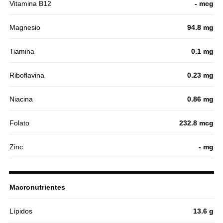
Vitamina B12
- mcg
Magnesio
94.8 mg
Tiamina
0.1 mg
Riboflavina
0.23 mg
Niacina
0.86 mg
Folato
232.8 mcg
Zinc
- mg
Macronutrientes
Lípidos
13.6 g