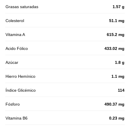
Grasas saturadas
1.57 g
Colesterol
51.1 mg
Vitamina A
615.2 mg
Acido Fólico
433.02 mg
Azúcar
1.8 g
Hierro Hemínico
1.1 mg
Índice Glicémico
114
Fósforo
490.37 mg
Vitamina B6
0.23 mg