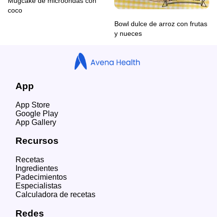
Mugcake de microondas con
coco
Bowl dulce de arroz con frutas
y nueces
App
App Store
Google Play
App Gallery
Recursos
Recetas
Ingredientes
Padecimientos
Especialistas
Calculadora de recetas
Redes