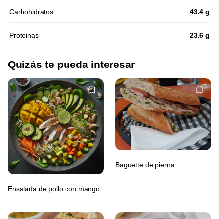
Carbohidratos
43.4 g
Proteinas
23.6 g
Quizás te pueda interesar
Baguette de pierna
Ensalada de pollo con mango