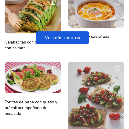
Sopa de ajo castellana
Ver más recetas
Calabacitas con queso panela
con salmas
Tortitas de papa con queso y
brócoli acompañada de
ensalada