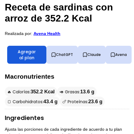
Receta de sardinas con
arroz de 352.2 Kcal
Realizada por:
Avena Health
Agregar
ChatGPT
Claude
Avena
al plan
Macronutrientes
🔥 Calorías:
🥑 Grasas:
352.2 Kcal
13.6 g
🍞 Carbohidratos:
🍗 Proteínas:
43.4 g
23.6 g
Ingredientes
Ajusta las porciones de cada ingrediente de acuerdo a tu plan