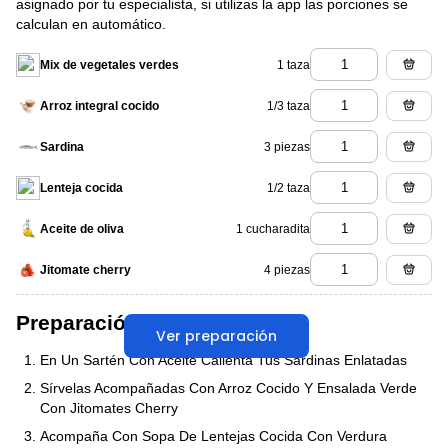
asignado por tu especialista, si utilizas la app las porciones se
calculan en automático.
1 taza
Mix de vegetales verdes
1/3 taza
Arroz integral cocido
3 piezas
Sardina
1/2 taza
Lenteja cocida
1 cucharadita
Aceite de oliva
4 piezas
Jitomate cherry
Preparación
Ver preparación
En Un Sartén Con Aceite Calienta Tus Sardinas Enlatadas
Sírvelas Acompañadas Con Arroz Cocido Y Ensalada Verde
Con Jitomates Cherry
Acompaña Con Sopa De Lentejas Cocida Con Verdura