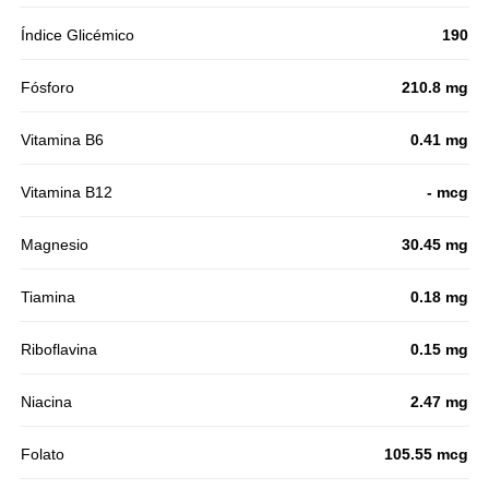
Índice Glicémico
190
Fósforo
210.8 mg
Vitamina B6
0.41 mg
Vitamina B12
- mcg
Magnesio
30.45 mg
Tiamina
0.18 mg
Riboflavina
0.15 mg
Niacina
2.47 mg
Folato
105.55 mcg