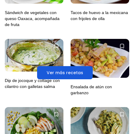
Tacos de huevo a la mexicana
Sándwich de vegetales con
con frijoles de olla
queso Oaxaca, acompañada
de fruta
Ver más recetas
Dip de jocoque y cottage con
cilantro con galletas salma
Ensalada de atún con
garbanzo