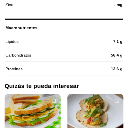
Zinc
- mg
Macronutrientes
Lípidos
7.1 g
Carbohidratos
56.4 g
Proteinas
13.6 g
Quizás te pueda interesar