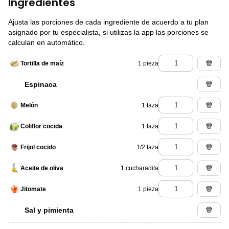
Ingredientes
Ajusta las porciones de cada ingrediente de acuerdo a tu plan
asignado por tu especialista, si utilizas la app las porciones se
calculan en automático.
1 pieza
Tortilla de maíz
Espinaca
1 taza
Melón
1 taza
Coliflor cocida
1/2 taza
Frijol cocido
1 cucharadita
Aceite de oliva
1 pieza
Jitomate
Sal y pimienta