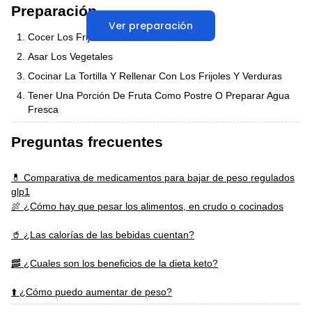
Preparación
Ver preparación
Cocer Los Frijoles O Usar De Lata
Asar Los Vegetales
Cocinar La Tortilla Y Rellenar Con Los Frijoles Y Verduras
Tener Una Porción De Fruta Como Postre O Preparar Agua
Fresca
Preguntas frecuentes
💊 Comparativa de medicamentos para bajar de peso regulados
glp1
🍖 ¿Cómo hay que pesar los alimentos, en crudo o cocinados
🥤 ¿Las calorías de las bebidas cuentan?
🥓 ¿Cuales son los beneficios de la dieta keto?
⬆️ ¿Cómo puedo aumentar de peso?