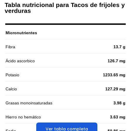
Tabla nutricional para Tacos de frijoles y
verduras
Micronutrientes
Fibra
13.7 g
Ácido ascorbico
126.7 mg
Potasio
1233.65 mg
Calcio
127.29 mg
Grasas monoinsaturadas
3.98 g
Hierro no hemático
3.63 mg
Ver tabla completa