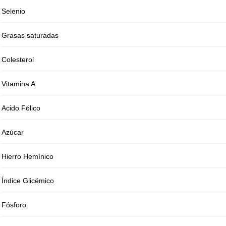
Selenio
Grasas saturadas
Colesterol
Vitamina A
Acido Fólico
Azúcar
Hierro Hemínico
Índice Glicémico
Fósforo