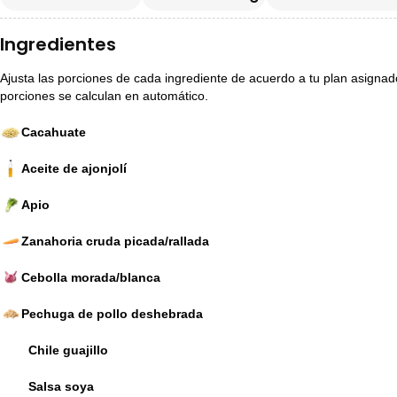
Ingredientes
Ajusta las porciones de cada ingrediente de acuerdo a tu plan asignado p
porciones se calculan en automático.
Cacahuate
Aceite de ajonjolí
Apio
Zanahoria cruda picada/rallada
Cebolla morada/blanca
Pechuga de pollo deshebrada
Chile guajillo
Salsa soya