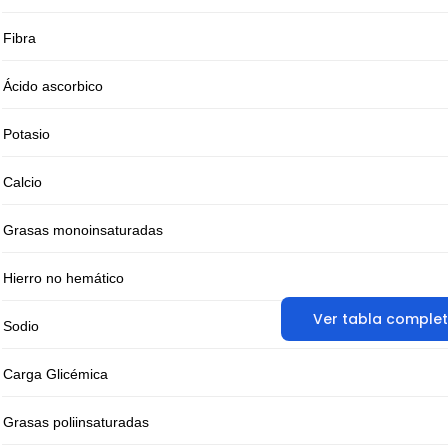
Fibra
Ácido ascorbico
Potasio
Calcio
Grasas monoinsaturadas
Hierro no hemático
Ver tabla comple
Sodio
Carga Glicémica
Grasas poliinsaturadas