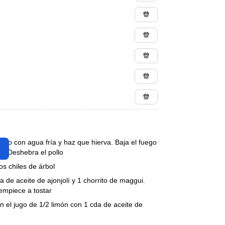
pollo con agua fría y haz que hierva. Baja el fuego
 y Deshebra el pollo
os chiles de árbol
 de aceite de ajonjolí y 1 chorrito de maggui.
 empiece a tostar
en el jugo de 1/2 limón con 1 cda de aceite de