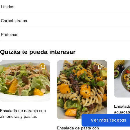
Lípidos
Carbohidratos
Proteinas
Quizás te pueda interesar
Ensalada
Ensalada de naranja con
aguacate
almendras y pasitas
Ver más recetas
Ensalada de pasta con