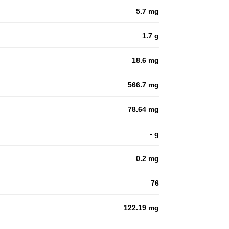
5.7 mg
1.7 g
18.6 mg
566.7 mg
78.64 mg
- g
0.2 mg
76
122.19 mg