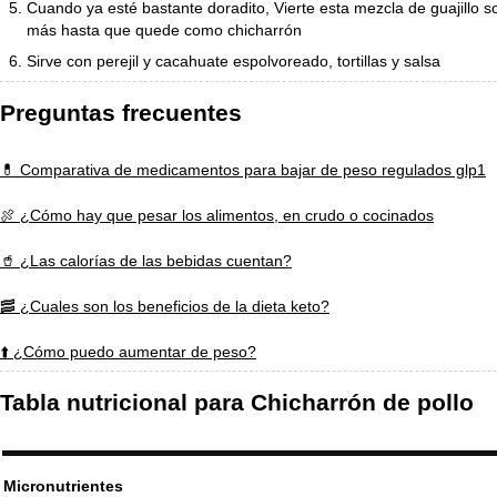
Cuando ya esté bastante doradito, Vierte esta mezcla de guajillo so
más hasta que quede como chicharrón
Sirve con perejil y cacahuate espolvoreado, tortillas y salsa
Preguntas frecuentes
💊 Comparativa de medicamentos para bajar de peso regulados glp1
🍖 ¿Cómo hay que pesar los alimentos, en crudo o cocinados
🥤 ¿Las calorías de las bebidas cuentan?
🥓 ¿Cuales son los beneficios de la dieta keto?
⬆️ ¿Cómo puedo aumentar de peso?
Tabla nutricional para Chicharrón de pollo
Micronutrientes