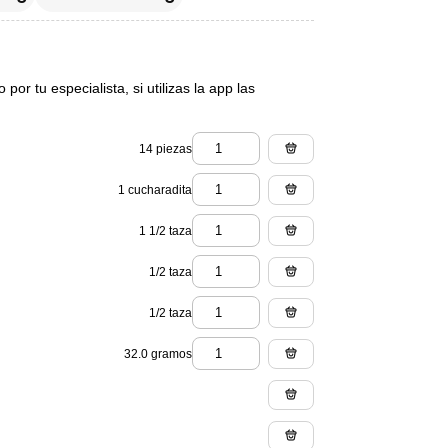
or tu especialista, si utilizas la app las
14 piezas
1 cucharadita
1 1/2 taza
1/2 taza
1/2 taza
32.0 gramos