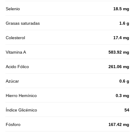
Selenio
18.5 mg
Grasas saturadas
1.6 g
Colesterol
17.4 mg
Vitamina A
583.92 mg
Acido Fólico
261.06 mg
Azúcar
0.6 g
Hierro Hemínico
0.3 mg
Índice Glicémico
54
Fósforo
167.42 mg