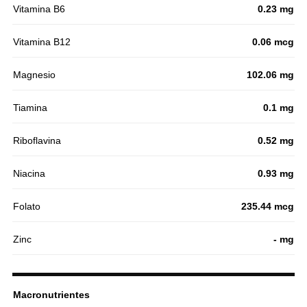
Vitamina B6
0.23 mg
Vitamina B12
0.06 mcg
Magnesio
102.06 mg
Tiamina
0.1 mg
Riboflavina
0.52 mg
Niacina
0.93 mg
Folato
235.44 mcg
Zinc
- mg
Macronutrientes