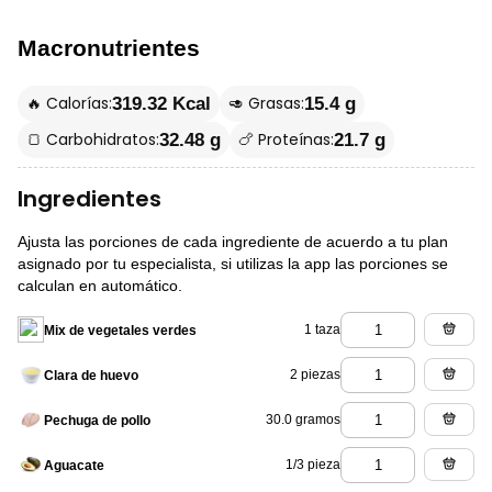
Macronutrientes
🔥 Calorías:
🥑 Grasas:
319.32 Kcal
15.4 g
🍞 Carbohidratos:
🍗 Proteínas:
32.48 g
21.7 g
Ingredientes
Ajusta las porciones de cada ingrediente de acuerdo a tu plan
asignado por tu especialista, si utilizas la app las porciones se
calculan en automático.
1 taza
Mix de vegetales verdes
2 piezas
Clara de huevo
30.0 gramos
Pechuga de pollo
1/3 pieza
Aguacate