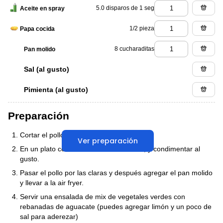
5.0 disparos de 1 seg
Aceite en spray
1/2 pieza
Papa cocida
8 cucharaditas
Pan molido
Sal (al gusto)
Pimienta (al gusto)
Preparación
Cortar el pollo en fajitas.
Ver preparación
En un plato colocar las claras de huevo, y condimentar al
gusto.
Pasar el pollo por las claras y después agregar el pan molido
y llevar a la air fryer.
Servir una ensalada de mix de vegetales verdes con
rebanadas de aguacate (puedes agregar limón y un poco de
sal para aderezar)