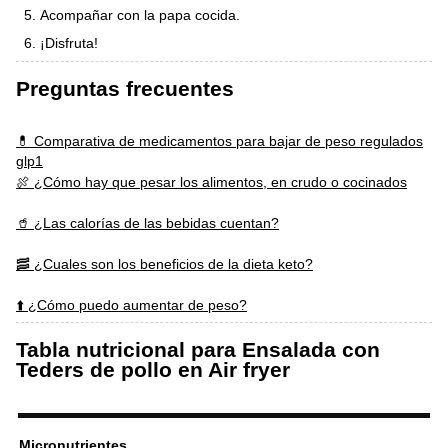
Acompañar con la papa cocida.
¡Disfruta!
Preguntas frecuentes
💊 Comparativa de medicamentos para bajar de peso regulados
glp1
🍖 ¿Cómo hay que pesar los alimentos, en crudo o cocinados
🥤 ¿Las calorías de las bebidas cuentan?
🥓 ¿Cuales son los beneficios de la dieta keto?
⬆️ ¿Cómo puedo aumentar de peso?
Tabla nutricional para Ensalada con
Teders de pollo en Air fryer
Micronutrientes