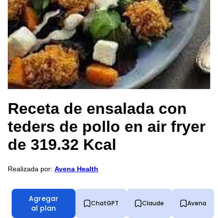
Receta de ensalada con
teders de pollo en air fryer
de 319.32 Kcal
Realizada por:
Avena Health
Agregar
ChatGPT
Claude
Avena
al plan