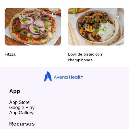
Fitzza
Bowl de bistec con
champiñones
App
App Store
Google Play
App Gallery
Recursos