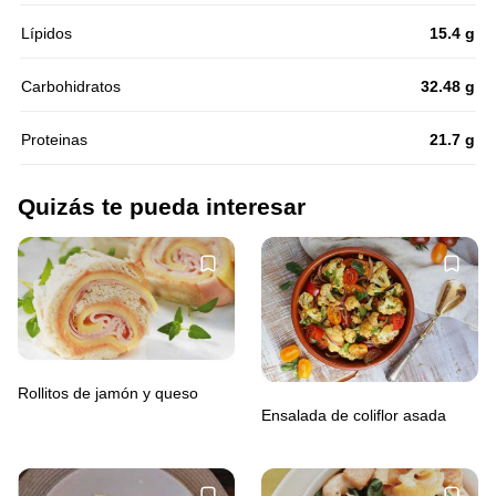
Lípidos
15.4 g
Carbohidratos
32.48 g
Proteinas
21.7 g
Quizás te pueda interesar
Rollitos de jamón y queso
Ensalada de coliflor asada