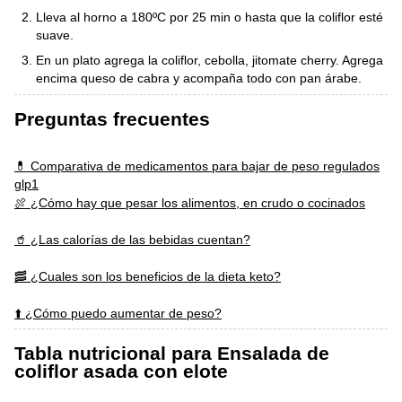
Lleva al horno a 180ºC por 25 min o hasta que la coliflor esté
suave.
En un plato agrega la coliflor, cebolla, jitomate cherry. Agrega
encima queso de cabra y acompaña todo con pan árabe.
Preguntas frecuentes
💊 Comparativa de medicamentos para bajar de peso regulados
glp1
🍖 ¿Cómo hay que pesar los alimentos, en crudo o cocinados
🥤 ¿Las calorías de las bebidas cuentan?
🥓 ¿Cuales son los beneficios de la dieta keto?
⬆️ ¿Cómo puedo aumentar de peso?
Tabla nutricional para Ensalada de
coliflor asada con elote