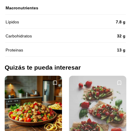
Macronutrientes
Lípidos
7.8 g
Carbohidratos
32 g
Proteinas
13 g
Quizás te pueda interesar