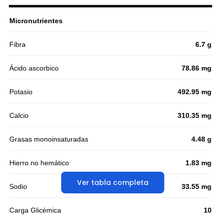
Micronutrientes
Fibra
6.7 g
Ácido ascorbico
78.86 mg
Potasio
492.95 mg
Calcio
310.35 mg
Grasas monoinsaturadas
4.48 g
Hierro no hemático
1.83 mg
Ver tabla completa
Sodio
33.55 mg
Carga Glicémica
10