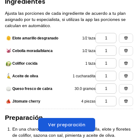
Ingredientes
Ajusta las porciones de cada ingrediente de acuerdo a tu plan
asignado por tu especialista, si utilizas la app las porciones se
calculan en automático.
1/2 taza
Elote amarillo desgranado
1/2 taza
Cebolla morada/blanca
1 taza
Coliflor cocida
1 cucharadita
Aceite de oliva
30.0 gramos
Queso fresco de cabra
4 piezas
Jitomate cherry
Preparación
Ver preparación
En una charola para horno agrega la cebolla, elote y floretes
de coliflor, sazona con sal, pimienta y aceite de oliva.