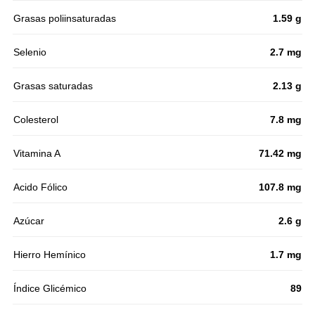
Grasas poliinsaturadas
1.59 g
Selenio
2.7 mg
Grasas saturadas
2.13 g
Colesterol
7.8 mg
Vitamina A
71.42 mg
Acido Fólico
107.8 mg
Azúcar
2.6 g
Hierro Hemínico
1.7 mg
Índice Glicémico
89