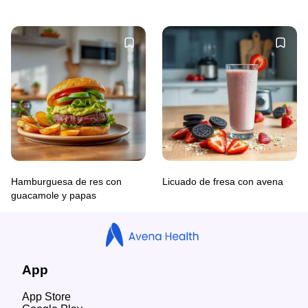
Hamburguesa de res con
Licuado de fresa con avena
guacamole y papas
App
App Store