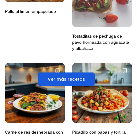
Pollo al limón empapelado
Tostaditas de pechuga de
pavo horneada con aguacate
y albahaca
Ver más recetas
Carne de res deshebrada con
Picadillo con papas y tortilla