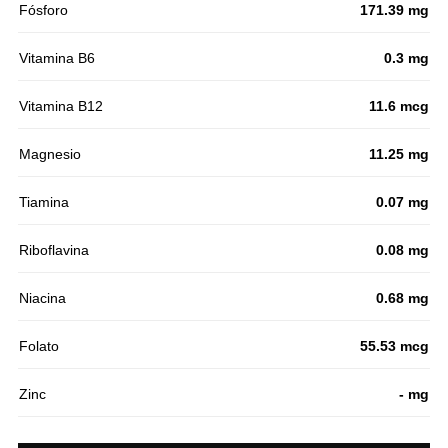
Fósforo
171.39 mg
Vitamina B6
0.3 mg
Vitamina B12
11.6 mcg
Magnesio
11.25 mg
Tiamina
0.07 mg
Riboflavina
0.08 mg
Niacina
0.68 mg
Folato
55.53 mcg
Zinc
- mg