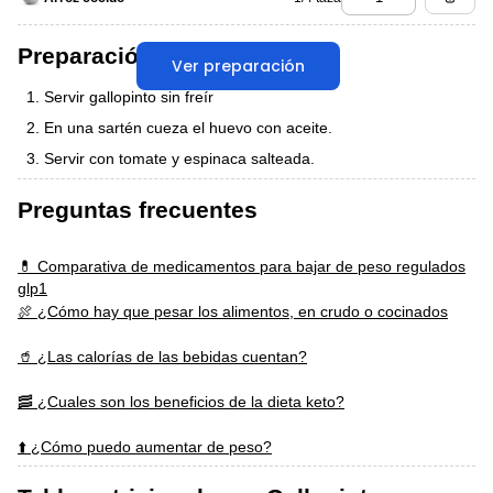
Preparación
Ver preparación
Servir gallopinto sin freír
En una sartén cueza el huevo con aceite.
Servir con tomate y espinaca salteada.
Preguntas frecuentes
💊 Comparativa de medicamentos para bajar de peso regulados
glp1
🍖 ¿Cómo hay que pesar los alimentos, en crudo o cocinados
🥤 ¿Las calorías de las bebidas cuentan?
🥓 ¿Cuales son los beneficios de la dieta keto?
⬆️ ¿Cómo puedo aumentar de peso?