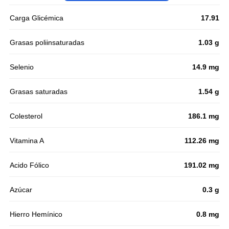
Carga Glicémica
17.91
Grasas poliinsaturadas
1.03 g
Selenio
14.9 mg
Grasas saturadas
1.54 g
Colesterol
186.1 mg
Vitamina A
112.26 mg
Acido Fólico
191.02 mg
Azúcar
0.3 g
Hierro Hemínico
0.8 mg