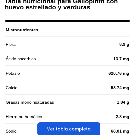
Tabla nutricional para Gallopinto con
huevo estrellado y verduras
Micronutrientes
Fibra
8.9 g
Ácido ascorbico
13.7 mg
Potasio
620.76 mg
Calcio
58.74 mg
Grasas monoinsaturadas
1.84 g
Hierro no hemático
2.8 mg
Ver tabla completa
Sodio
68.01 mg