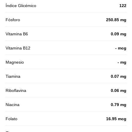
Índice Glicémico
122
Fósforo
250.85 mg
Vitamina B6
0.09 mg
Vitamina B12
- mcg
Magnesio
- mg
Tiamina
0.07 mg
Riboflavina
0.06 mg
Niacina
0.79 mg
Folato
16.95 mcg