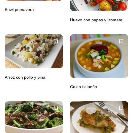
Bowl primavera
Huevo con papas y jitomate
Arroz con pollo y piña
Caldo tlalpeño