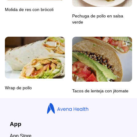
Molida de res con brócoli
Pechuga de pollo en salsa
verde
Wrap de pollo
Tacos de lenteja con jitomate
App
App Store