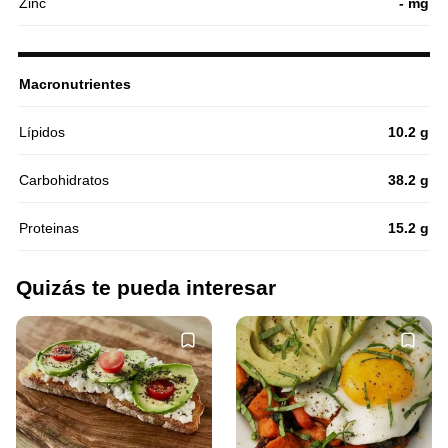
Zinc
- mg
Macronutrientes
Lípidos
10.2 g
Carbohidratos
38.2 g
Proteinas
15.2 g
Quizás te pueda interesar