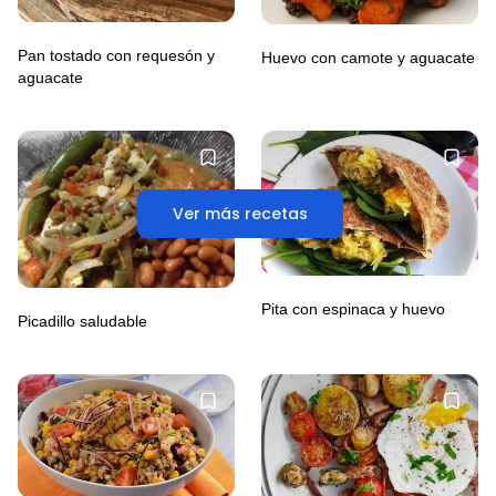
Pan tostado con requesón y
Huevo con camote y aguacate
aguacate
Ver más recetas
Pita con espinaca y huevo
Picadillo saludable