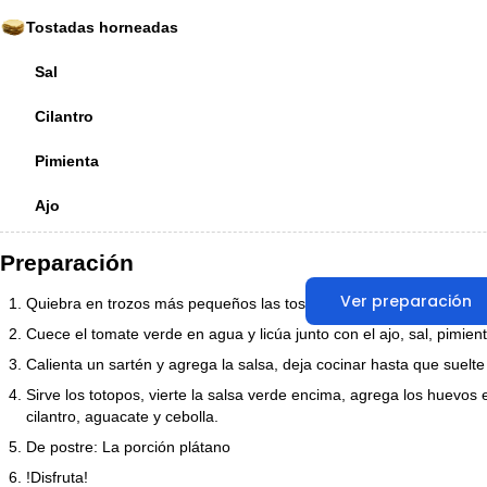
Tostadas horneadas
Sal
Cilantro
Pimienta
Ajo
Preparación
Ver preparación
Quiebra en trozos más pequeños las tostadas, que parezcan totopo
Cuece el tomate verde en agua y licúa junto con el ajo, sal, pimienta
Calienta un sartén y agrega la salsa, deja cocinar hasta que suelte
Sirve los totopos, vierte la salsa verde encima, agrega los huevo
cilantro, aguacate y cebolla.
De postre: La porción plátano
!Disfruta!