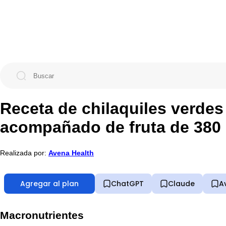
Receta de chilaquiles verde
acompañado de fruta de 380
Realizada por:
Avena Health
Agregar al plan
ChatGPT
Claude
A
Macronutrientes