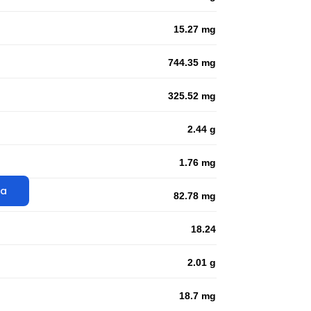
15.27 mg
744.35 mg
325.52 mg
2.44 g
1.76 mg
ta
82.78 mg
18.24
2.01 g
18.7 mg