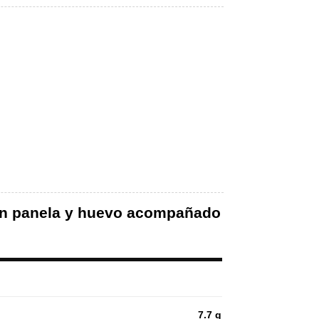
 con panela y huevo acompañado
7.7 g