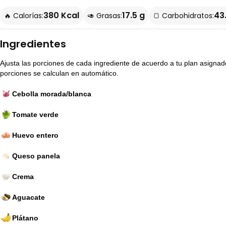
380 Kcal
17.5 g
43
🔥 Calorías:
🥑 Grasas:
🍞 Carbohidratos:
Ingredientes
Ajusta las porciones de cada ingrediente de acuerdo a tu plan asignado p
porciones se calculan en automático.
Cebolla morada/blanca
Tomate verde
Huevo entero
Queso panela
Crema
Aguacate
Plátano