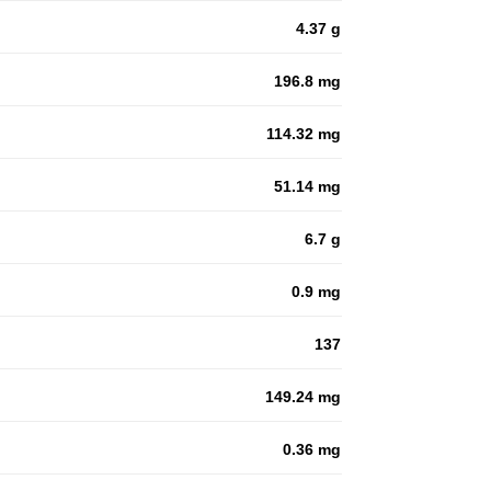
4.37 g
196.8 mg
114.32 mg
51.14 mg
6.7 g
0.9 mg
137
149.24 mg
0.36 mg