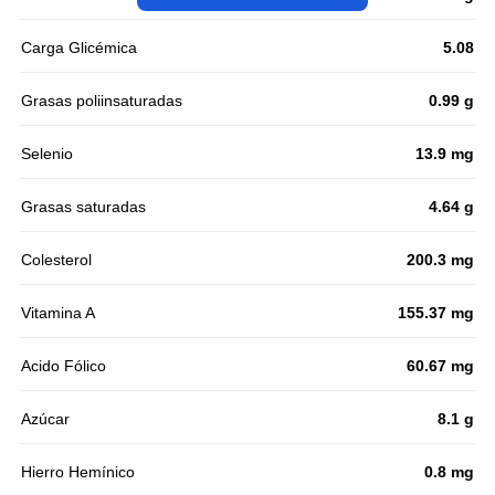
Carga Glicémica
5.08
Grasas poliinsaturadas
0.99 g
Selenio
13.9 mg
Grasas saturadas
4.64 g
Colesterol
200.3 mg
Vitamina A
155.37 mg
Acido Fólico
60.67 mg
Azúcar
8.1 g
Hierro Hemínico
0.8 mg