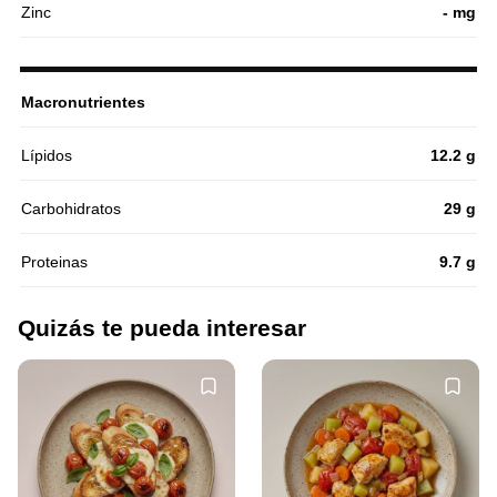
Zinc
- mg
Macronutrientes
Lípidos
12.2 g
Carbohidratos
29 g
Proteinas
9.7 g
Quizás te pueda interesar