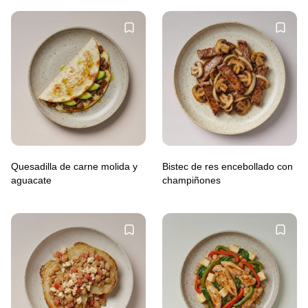
Quesadilla de carne molida y
Bistec de res encebollado con
aguacate
champiñones