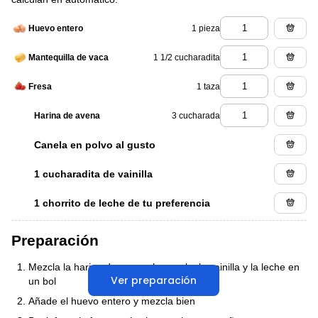
1 pieza
Huevo entero
1 1/2 cucharadita
Mantequilla de vaca
1 taza
Fresa
3 cucharada
Harina de avena
Canela en polvo al gusto
1 cucharadita de vainilla
1 chorrito de leche de tu preferencia
Preparación
Mezcla la harina de avena, la canela, la vainilla y la leche en
Ver preparación
un bol
Añade el huevo entero y mezcla bien