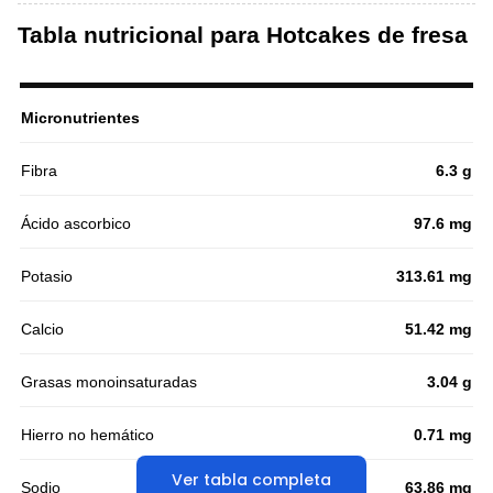
Tabla nutricional para Hotcakes de fresa
Micronutrientes
Fibra
6.3 g
Ácido ascorbico
97.6 mg
Potasio
313.61 mg
Calcio
51.42 mg
Grasas monoinsaturadas
3.04 g
Hierro no hemático
0.71 mg
Ver tabla completa
Sodio
63.86 mg