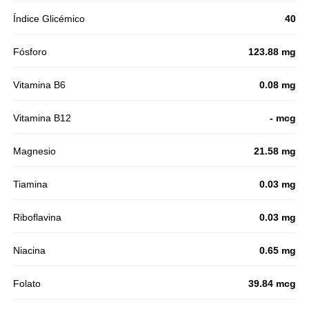
Índice Glicémico
40
Fósforo
123.88 mg
Vitamina B6
0.08 mg
Vitamina B12
- mcg
Magnesio
21.58 mg
Tiamina
0.03 mg
Riboflavina
0.03 mg
Niacina
0.65 mg
Folato
39.84 mcg