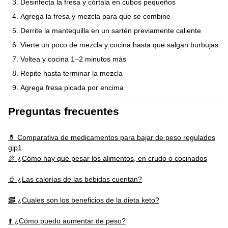
Desinfecta la fresa y córtala en cubos pequeños
Agrega la fresa y mezcla para que se combine
Derrite la mantequilla en un sartén previamente caliente
Vierte un poco de mezcla y cocina hasta que salgan burbujas
Voltea y cocina 1–2 minutos más
Repite hasta terminar la mezcla
Agrega fresa picada por encima
Preguntas frecuentes
💊 Comparativa de medicamentos para bajar de peso regulados
glp1
🍖 ¿Cómo hay que pesar los alimentos, en crudo o cocinados
🥤 ¿Las calorías de las bebidas cuentan?
🥓 ¿Cuales son los beneficios de la dieta keto?
⬆️ ¿Cómo puedo aumentar de peso?