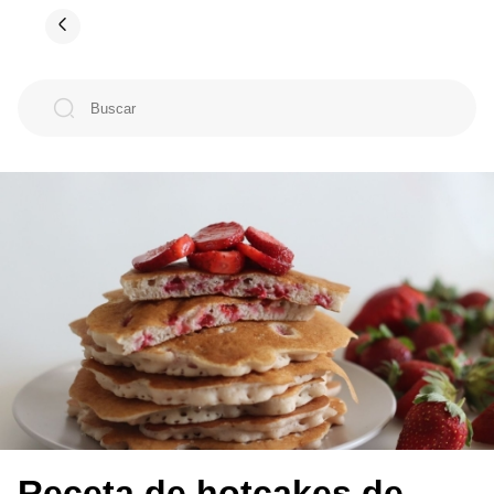
Receta de hotcakes de