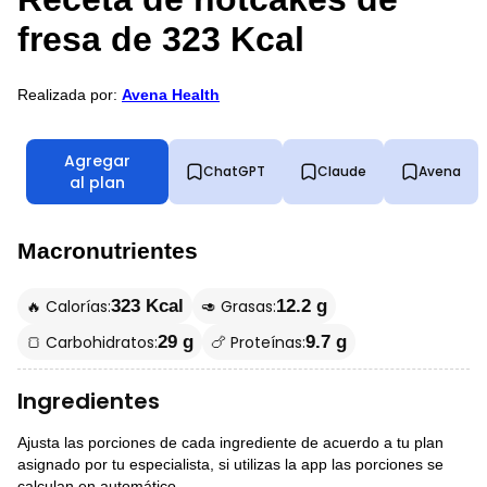
fresa de 323 Kcal
Realizada por:
Avena Health
Agregar
ChatGPT
Claude
Avena
al plan
Macronutrientes
🔥 Calorías:
🥑 Grasas:
323 Kcal
12.2 g
🍞 Carbohidratos:
🍗 Proteínas:
29 g
9.7 g
Ingredientes
Ajusta las porciones de cada ingrediente de acuerdo a tu plan
asignado por tu especialista, si utilizas la app las porciones se
calculan en automático.