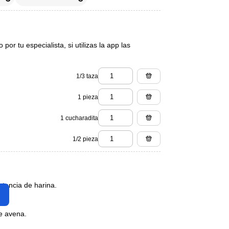
or tu especialista, si utilizas la app las
1/3 taza
1 pieza
1 cucharadita
1/2 pieza
stencia de harina.
de avena.