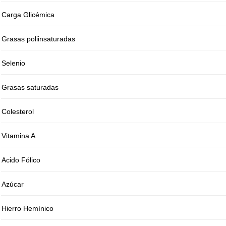
Carga Glicémica
Grasas poliinsaturadas
Selenio
Grasas saturadas
Colesterol
Vitamina A
Acido Fólico
Azúcar
Hierro Hemínico