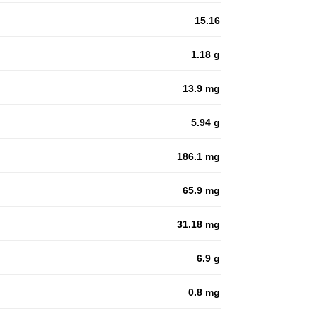
15.16
1.18 g
13.9 mg
5.94 g
186.1 mg
65.9 mg
31.18 mg
6.9 g
0.8 mg