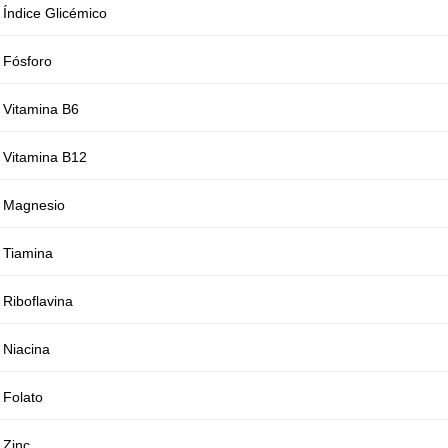
Índice Glicémico
Fósforo
Vitamina B6
Vitamina B12
Magnesio
Tiamina
Riboflavina
Niacina
Folato
Zinc