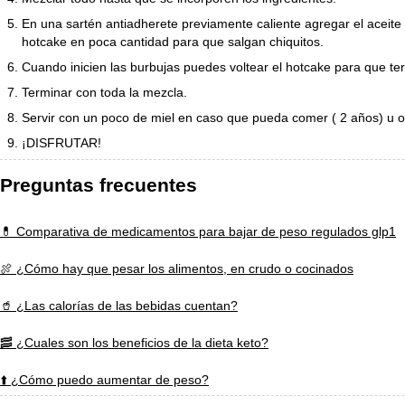
En una sartén antiadherete previamente caliente agregar el aceite
hotcake en poca cantidad para que salgan chiquitos.
Cuando inicien las burbujas puedes voltear el hotcake para que te
Terminar con toda la mezcla.
Servir con un poco de miel en caso que pueda comer ( 2 años) u ofr
¡DISFRUTAR!
Preguntas frecuentes
💊 Comparativa de medicamentos para bajar de peso regulados glp1
🍖 ¿Cómo hay que pesar los alimentos, en crudo o cocinados
🥤 ¿Las calorías de las bebidas cuentan?
🥓 ¿Cuales son los beneficios de la dieta keto?
⬆️ ¿Cómo puedo aumentar de peso?