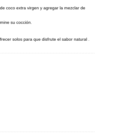
 de coco extra virgen y agregar la mezclar de
rmine su cocción.
ecer solos para que disfrute el sabor natural .