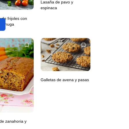
Lasaña de pavo y
espinaca
 de frijoles con
 lechuga
Galletas de avena y pasas
de zanahoria y