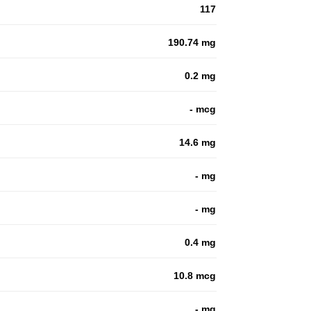
117
190.74 mg
0.2 mg
- mcg
14.6 mg
- mg
- mg
0.4 mg
10.8 mcg
- mg