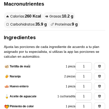
Macronutrientes
🔥 Calorías:
🥑 Grasas:
260 Kcal
10.2 g
🍞 Carbohidratos:
🍗 Proteínas:
35.9 g
9 g
Ingredientes
Ajusta las porciones de cada ingrediente de acuerdo a tu plan
asignado por tu especialista, si utilizas la app las porciones se
calculan en automático.
1 pieza
Tortilla de maíz
2 piezas
Naranja
1 pieza
Huevo entero
1 cucharadita
Aceite de aguacate
1 pieza
Pimiento de color