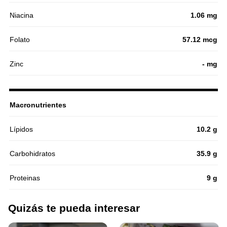
Niacina
1.06 mg
Folato
57.12 mcg
Zinc
- mg
Macronutrientes
Lípidos
10.2 g
Carbohidratos
35.9 g
Proteinas
9 g
Quizás te pueda interesar