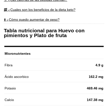
🥓 ¿Cuales son los beneficios de la dieta keto?
⬆️ ¿Cómo puedo aumentar de peso?
Tabla nutricional para Huevo con
pimientos y Plato de fruta
Micronutrientes
Fibra
4.9 g
Ácido ascorbico
162.2 mg
Potasio
469.46 mg
Calcio
147.38 mg