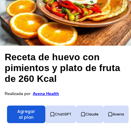
Receta de huevo con
pimientos y plato de fruta
de 260 Kcal
Realizada por:
Avena Health
Agregar
ChatGPT
Claude
Avena
al plan