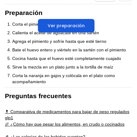
Preparación
Corta el pimiento de color en tiras
Ver preparación
Calienta el aceite de aguacate en una sartén
Agrega el pimiento y sofríe hasta que esté tierno
Bate el huevo entero y viértelo en la sartén con el pimiento
Cocina hasta que el huevo esté completamente cuajado
Sirve la mezcla en un plato junto a la tortilla de maíz
Corta la naranja en gajos y colócala en el plato como
acompañamiento
Preguntas frecuentes
💊 Comparativa de medicamentos para bajar de peso regulados
glp1
🍖 ¿Cómo hay que pesar los alimentos, en crudo o cocinados
🥤 ¿Las calorías de las bebidas cuentan?