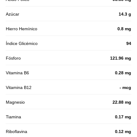
Azúcar
14.3 g
Hierro Hemínico
0.8 mg
Índice Glicémico
94
Fósforo
121.96 mg
Vitamina B6
0.28 mg
Vitamina B12
- mcg
Magnesio
22.88 mg
Tiamina
0.17 mg
Riboflavina
0.12 mg