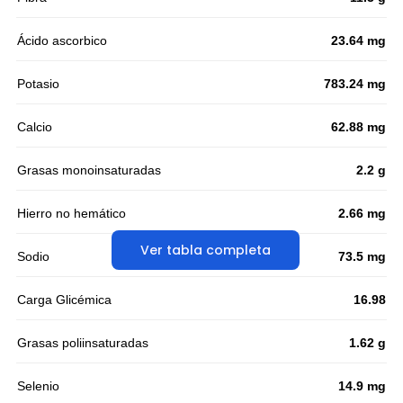
Ácido ascorbico
23.64 mg
Potasio
783.24 mg
Calcio
62.88 mg
Grasas monoinsaturadas
2.2 g
Hierro no hemático
2.66 mg
Ver tabla completa
Sodio
73.5 mg
Carga Glicémica
16.98
Grasas poliinsaturadas
1.62 g
Selenio
14.9 mg