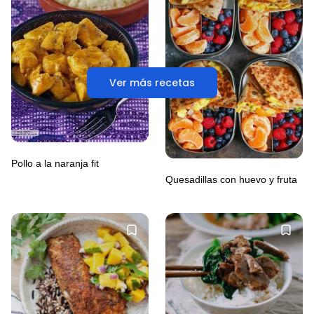
Ver más recetas
Pollo a la naranja fit
Quesadillas con huevo y fruta