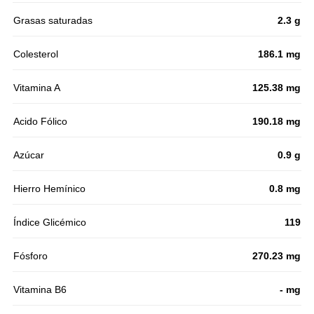
Grasas saturadas
2.3 g
Colesterol
186.1 mg
Vitamina A
125.38 mg
Acido Fólico
190.18 mg
Azúcar
0.9 g
Hierro Hemínico
0.8 mg
Índice Glicémico
119
Fósforo
270.23 mg
Vitamina B6
- mg