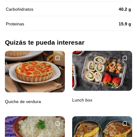
Carbohidratos
40.2 g
Proteinas
15.9 g
Quizás te pueda interesar
Lunch box
Quiche de verdura