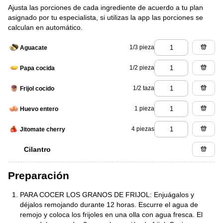
Ajusta las porciones de cada ingrediente de acuerdo a tu plan
asignado por tu especialista, si utilizas la app las porciones se
calculan en automático.
1/3 pieza
Aguacate
1/2 pieza
Papa cocida
1/2 taza
Frijol cocido
1 pieza
Huevo entero
4 piezas
Jitomate cherry
Cilantro
Preparación
PARA COCER LOS GRANOS DE FRIJOL: Enjuágalos y
déjalos remojando durante 12 horas. Escurre el agua de
remojo y coloca los frijoles en una olla con agua fresca. El