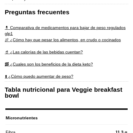
Preguntas frecuentes
💊 Comparativa de medicamentos para bajar de peso regulados
glp1
🍖 ¿Cómo hay que pesar los alimentos, en crudo o cocinados
🥤 ¿Las calorías de las bebidas cuentan?
🥓 ¿Cuales son los beneficios de la dieta keto?
⬆️ ¿Cómo puedo aumentar de peso?
Tabla nutricional para Veggie breakfast
bowl
Micronutrientes
Fibra
11.3 g