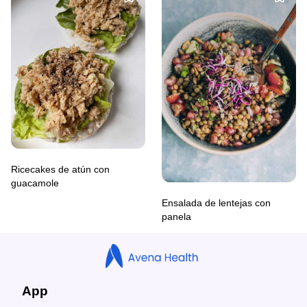
Ricecakes de atún con
guacamole
Ensalada de lentejas con
panela
App