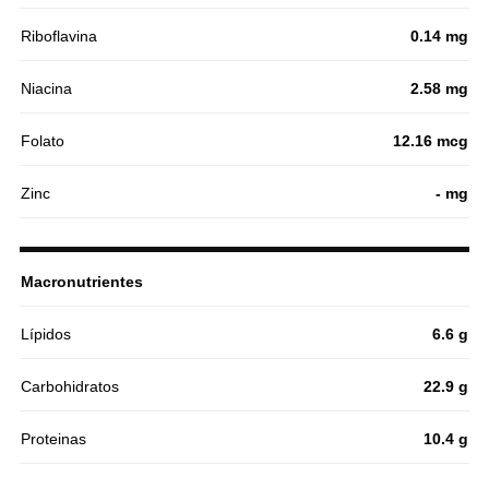
Riboflavina
0.14 mg
Niacina
2.58 mg
Folato
12.16 mcg
Zinc
- mg
Macronutrientes
Lípidos
6.6 g
Carbohidratos
22.9 g
Proteinas
10.4 g