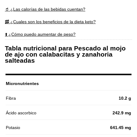
🥤 ¿Las calorías de las bebidas cuentan?
🥓 ¿Cuales son los beneficios de la dieta keto?
⬆️ ¿Cómo puedo aumentar de peso?
Tabla nutricional para Pescado al mojo
de ajo con calabacitas y zanahoria
salteadas
Micronutrientes
Fibra
10.2 g
Ácido ascorbico
242.9 mg
Potasio
641.45 mg