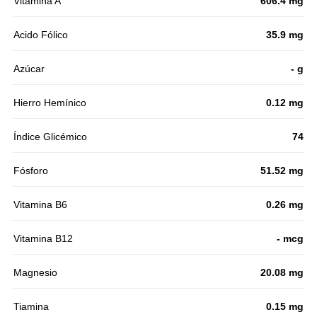
Vitamina A
606.4 mg
Acido Fólico
35.9 mg
Azúcar
- g
Hierro Hemínico
0.12 mg
Índice Glicémico
74
Fósforo
51.52 mg
Vitamina B6
0.26 mg
Vitamina B12
- mcg
Magnesio
20.08 mg
Tiamina
0.15 mg