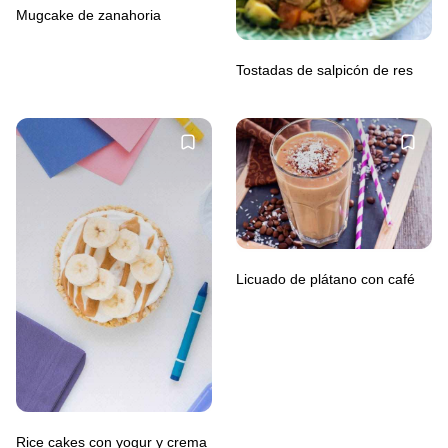
Mugcake de zanahoria
Tostadas de salpicón de res
Licuado de plátano con café
Rice cakes con yogur y crema