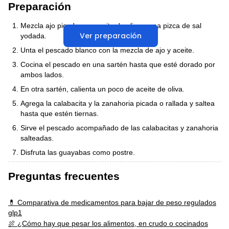
Preparación
Mezcla ajo picado con aceite de oliva y una pizca de sal
Ver preparación
yodada.
Unta el pescado blanco con la mezcla de ajo y aceite.
Cocina el pescado en una sartén hasta que esté dorado por
ambos lados.
En otra sartén, calienta un poco de aceite de oliva.
Agrega la calabacita y la zanahoria picada o rallada y saltea
hasta que estén tiernas.
Sirve el pescado acompañado de las calabacitas y zanahoria
salteadas.
Disfruta las guayabas como postre.
Preguntas frecuentes
💊 Comparativa de medicamentos para bajar de peso regulados
glp1
🍖 ¿Cómo hay que pesar los alimentos, en crudo o cocinados