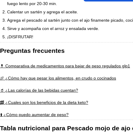
fuego lento por 20-30 min.
Calentar un sartén y agrega el aceite.
Agrega el pescado al sartén junto con el ajo finamente picado, coc
Sirve y acompaña con el arroz y ensalada verde.
¡DISFRUTAR!
Preguntas frecuentes
💊 Comparativa de medicamentos para bajar de peso regulados glp1
🍖 ¿Cómo hay que pesar los alimentos, en crudo o cocinados
🥤 ¿Las calorías de las bebidas cuentan?
🥓 ¿Cuales son los beneficios de la dieta keto?
⬆️ ¿Cómo puedo aumentar de peso?
Tabla nutricional para Pescado mojo de ajo