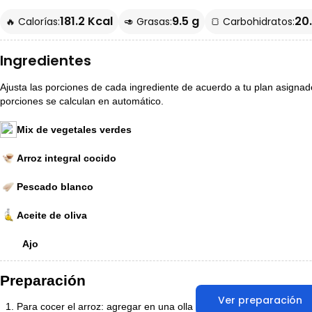
181.2 Kcal
9.5 g
20.
🔥 Calorías:
🥑 Grasas:
🍞 Carbohidratos:
Ingredientes
Ajusta las porciones de cada ingrediente de acuerdo a tu plan asignado p
porciones se calculan en automático.
Mix de vegetales verdes
Arroz integral cocido
Pescado blanco
Aceite de oliva
Ajo
Preparación
Ver preparación
Para cocer el arroz: agregar en una olla una porción de arroz y el 