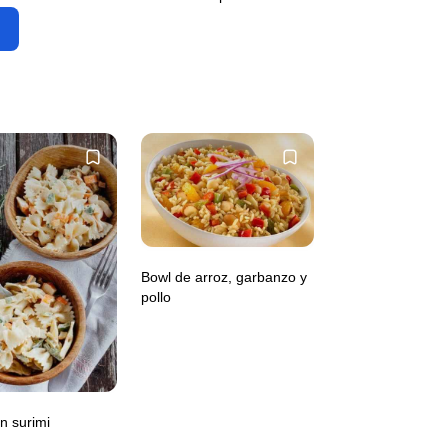
Bowl de arroz, garbanzo y
pollo
n surimi