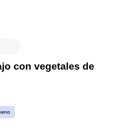
jo con vegetales de
vena