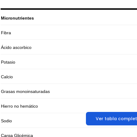
Micronutrientes
Fibra
Ácido ascorbico
Potasio
Calcio
Grasas monoinsaturadas
Hierro no hemático
Ver tabla comple
Sodio
Carga Glicémica