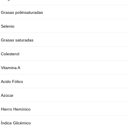
Grasas poliinsaturadas
Selenio
Grasas saturadas
Colesterol
Vitamina A
Acido Fólico
Azúcar
Hierro Hemínico
Índice Glicémico