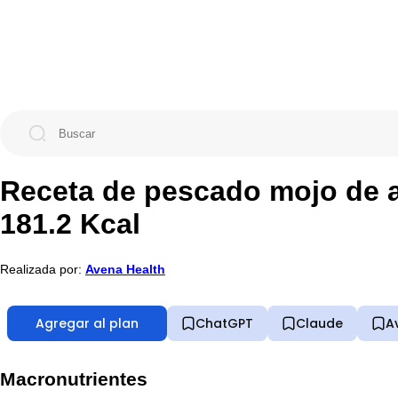
Receta de pescado mojo de a
181.2 Kcal
Realizada por:
Avena Health
Agregar al plan
ChatGPT
Claude
A
Macronutrientes