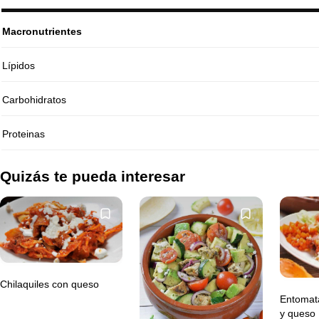
Macronutrientes
Lípidos
Carbohidratos
Proteinas
Quizás te pueda interesar
Chilaquiles con queso
Entomat
y queso