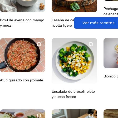
Pechuga 
calabaci
Bowl de avena con mango
Lasaña de calabacita con
Ver más recetas
y nuez
ricotta ligera
Bionico 
Atún guisado con jitomate
Ensalada de brócoli, elote
y queso fresco