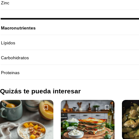
Zinc
Macronutrientes
Lípidos
Carbohidratos
Proteinas
Quizás te pueda interesar