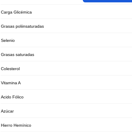
Carga Glicémica
Grasas poliinsaturadas
Selenio
Grasas saturadas
Colesterol
Vitamina A
Acido Fólico
Azúcar
Hierro Hemínico