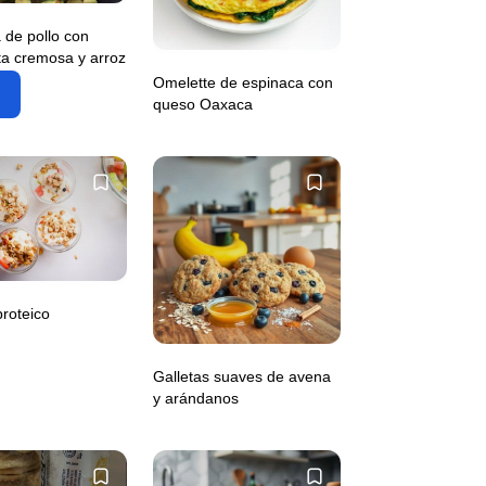
de pollo con
ta cremosa y arroz
Omelette de espinaca con
queso Oaxaca
proteico
Galletas suaves de avena
y arándanos