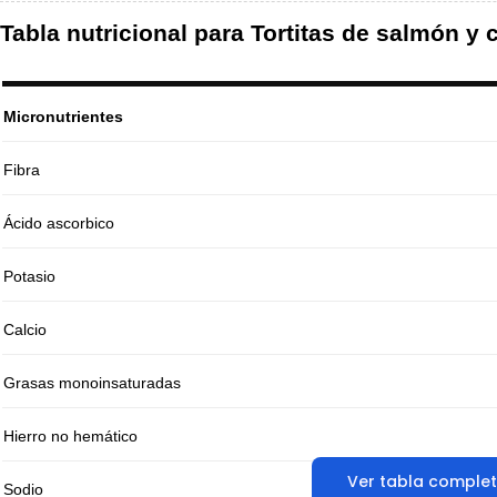
Tabla nutricional para Tortitas de salmón y 
Micronutrientes
Fibra
Ácido ascorbico
Potasio
Calcio
Grasas monoinsaturadas
Hierro no hemático
Ver tabla comple
Sodio