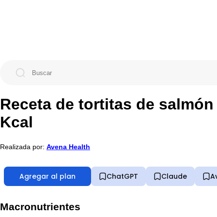
Receta de tortitas de salmón
Kcal
Realizada por:
Avena Health
Agregar al plan
ChatGPT
Claude
A
Macronutrientes