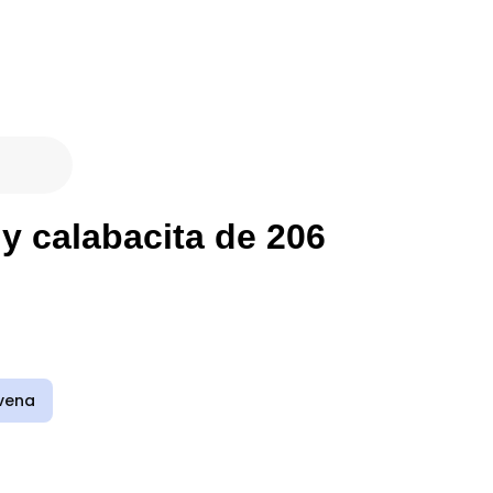
 y calabacita de 206
vena