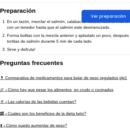
Preparación
Ver preparación
En un tazón, mezclar el salmón, calabacita rallada, cebolla finamen
con un tenedor hasta que el salmón este desmenuzado.
Forma bolitas con la mezcla anterior y aplastalo un poco, después 
tortitas de salmón durante 5 min de cada lado.
Sirve y disfruta!
Preguntas frecuentes
💊 Comparativa de medicamentos para bajar de peso regulados glp1
🍖 ¿Cómo hay que pesar los alimentos, en crudo o cocinados
🥤 ¿Las calorías de las bebidas cuentan?
🥓 ¿Cuales son los beneficios de la dieta keto?
⬆️ ¿Cómo puedo aumentar de peso?