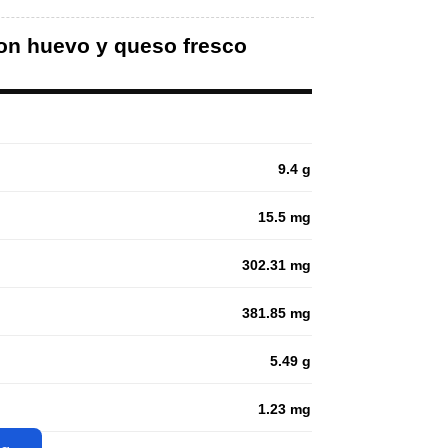
 con huevo y queso fresco
9.4 g
15.5 mg
302.31 mg
381.85 mg
5.49 g
1.23 mg