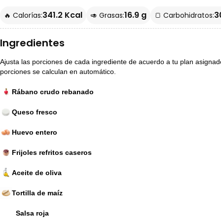
341.2 Kcal
16.9 g
3
🔥 Calorías:
🥑 Grasas:
🍞 Carbohidratos:
Ingredientes
Ajusta las porciones de cada ingrediente de acuerdo a tu plan asignado p
porciones se calculan en automático.
Rábano crudo rebanado
Queso fresco
Huevo entero
Frijoles refritos caseros
Aceite de oliva
Tortilla de maíz
Salsa roja