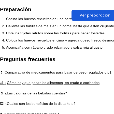
Preparación
Ver preparación
Cocina los huevos revueltos en una sartén con un poco de aceite d
Calienta las tortillas de maíz en un comal hasta que estén crujiente
Unta los frijoles refritos sobre las tortillas para hacer tostadas.
Coloca los huevos revueltos encima y agrega queso fresco desmo
Acompaña con rábano crudo rebanado y salsa roja al gusto.
Preguntas frecuentes
💊 Comparativa de medicamentos para bajar de peso regulados glp1
🍖 ¿Cómo hay que pesar los alimentos, en crudo o cocinados
🥤 ¿Las calorías de las bebidas cuentan?
🥓 ¿Cuales son los beneficios de la dieta keto?