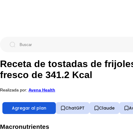
Receta de tostadas de frijol
fresco de 341.2 Kcal
Realizada por:
Avena Health
Agregar al plan
ChatGPT
Claude
A
Macronutrientes