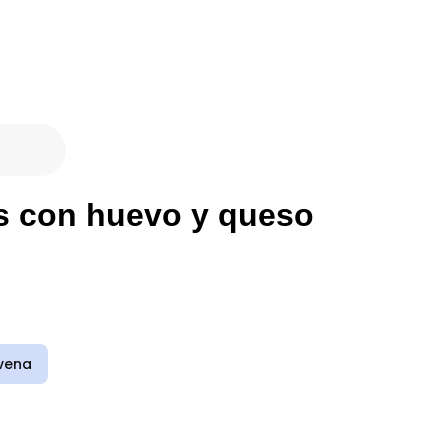
es con huevo y queso
vena