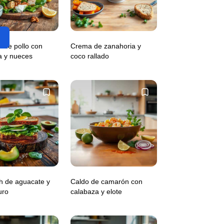
 de pollo con
Crema de zanahoria y
 y nueces
coco rallado
h de aguacate y
Caldo de camarón con
uro
calabaza y elote