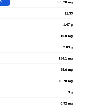
ta
339.26 mg
11.33
1.47 g
19.9 mg
2.69 g
186.1 mg
95.6 mg
46.78 mg
3 g
0.92 mg