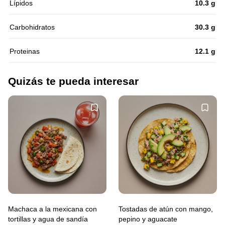
Lípidos
10.3 g
Carbohidratos
30.3 g
Proteinas
12.1 g
Quizás te pueda interesar
Machaca a la mexicana con
Tostadas de atún con mango,
tortillas y agua de sandía
pepino y aguacate