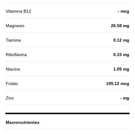
Vitamina B12
- mcg
Magnesio
26.58 mg
Tiamina
0.12 mg
Riboflavina
0.15 mg
Niacina
1.05 mg
Folato
195.12 mcg
Zinc
- mg
Macronutrientes