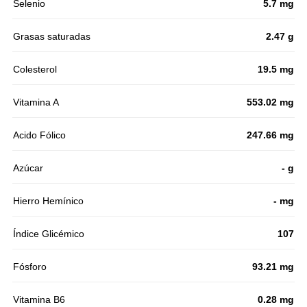
Selenio
5.7 mg
Grasas saturadas
2.47 g
Colesterol
19.5 mg
Vitamina A
553.02 mg
Acido Fólico
247.66 mg
Azúcar
- g
Hierro Hemínico
- mg
Índice Glicémico
107
Fósforo
93.21 mg
Vitamina B6
0.28 mg