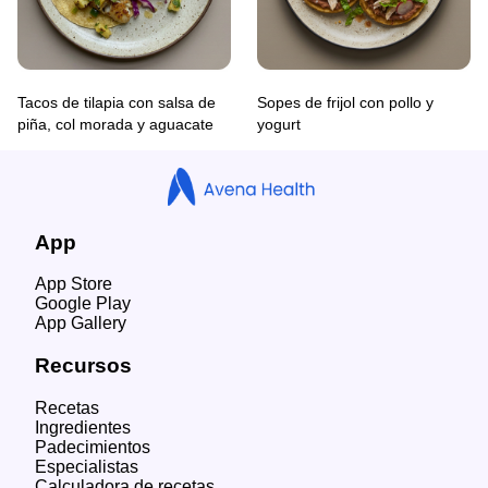
Tacos de tilapia con salsa de
Sopes de frijol con pollo y
piña, col morada y aguacate
yogurt
App
App Store
Google Play
App Gallery
Recursos
Recetas
Ingredientes
Padecimientos
Especialistas
Calculadora de recetas