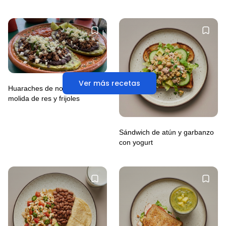
Ver más recetas
Huaraches de nopal con carne
molida de res y frijoles
Sándwich de atún y garbanzo
con yogurt