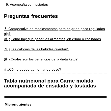
Acompaña con tostadas
Preguntas frecuentes
💊 Comparativa de medicamentos para bajar de peso regulados
glp1
🍖 ¿Cómo hay que pesar los alimentos, en crudo o cocinados
🥤 ¿Las calorías de las bebidas cuentan?
🥓 ¿Cuales son los beneficios de la dieta keto?
⬆️ ¿Cómo puedo aumentar de peso?
Tabla nutricional para Carne molida
acompañada de ensalada y tostadas
Micronutrientes