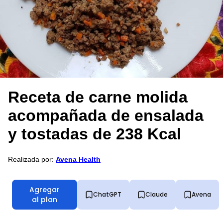
Receta de carne molida
acompañada de ensalada
y tostadas de 238 Kcal
Realizada por:
Avena Health
Agregar
ChatGPT
Claude
Avena
al plan