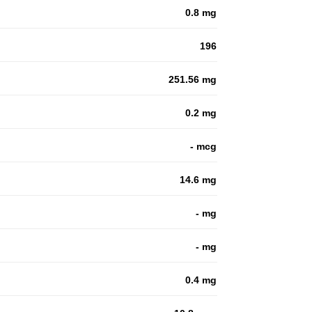
0.8 mg
196
251.56 mg
0.2 mg
- mcg
14.6 mg
- mg
- mg
0.4 mg