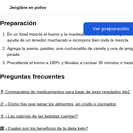
Jengibre en polvo
Preparación
Ver preparación
En un bowl mezcla el huevo y la mantequilla derretida a temperatu
ayuda de un tenedor machacalo e incorpora bien toda la mezcla.
Agrega la avena, pasitas, una cucharadita de canela y una de jengi
picada.
Precalienta el horno a 180ºc y llévalas a cocinar 30 minutos o has
Preguntas frecuentes
💊 Comparativa de medicamentos para bajar de peso regulados glp1
🍖 ¿Cómo hay que pesar los alimentos, en crudo o cocinados
🥤 ¿Las calorías de las bebidas cuentan?
🥓 ¿Cuales son los beneficios de la dieta keto?