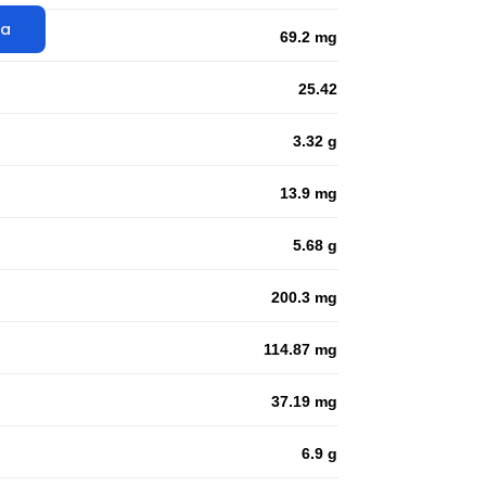
ta
69.2 mg
25.42
3.32 g
13.9 mg
5.68 g
200.3 mg
114.87 mg
37.19 mg
6.9 g