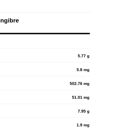
engibre
5.77 g
5.8 mg
502.76 mg
51.01 mg
7.95 g
1.9 mg