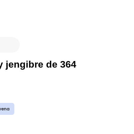
y jengibre de 364
vena