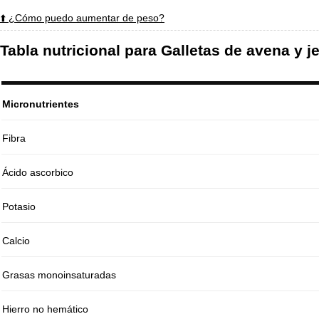
⬆️ ¿Cómo puedo aumentar de peso?
Tabla nutricional para Galletas de avena y j
Micronutrientes
Fibra
Ácido ascorbico
Potasio
Calcio
Grasas monoinsaturadas
Hierro no hemático