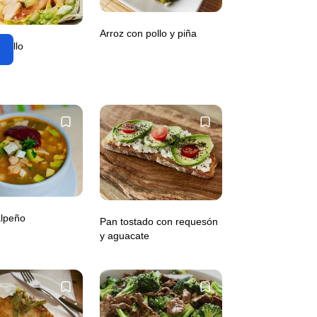
Arroz con pollo y piña
pollo
alpeño
Pan tostado con requesón
y aguacate