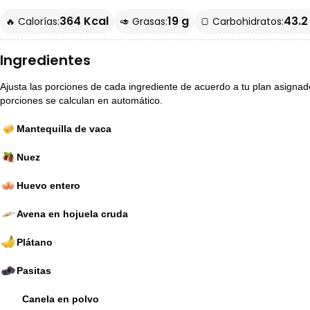
364 Kcal
19 g
43.2
🔥 Calorías:
🥑 Grasas:
🍞 Carbohidratos:
Ingredientes
Ajusta las porciones de cada ingrediente de acuerdo a tu plan asignado p
porciones se calculan en automático.
Mantequilla de vaca
Nuez
Huevo entero
Avena en hojuela cruda
Plátano
Pasitas
Canela en polvo