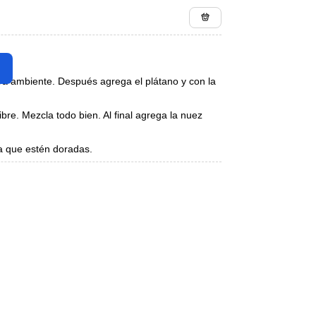
ra ambiente. Después agrega el plátano y con la
bre. Mezcla todo bien. Al final agrega la nuez
ta que estén doradas.