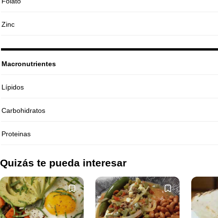
Folato
Zinc
Macronutrientes
Lípidos
Carbohidratos
Proteinas
Quizás te pueda interesar