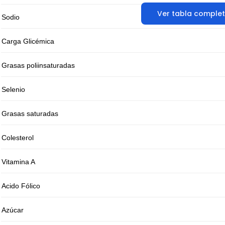
Ver tabla comple
Sodio
Carga Glicémica
Grasas poliinsaturadas
Selenio
Grasas saturadas
Colesterol
Vitamina A
Acido Fólico
Azúcar