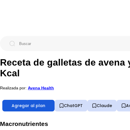
Receta de galletas de avena 
Kcal
Realizada por:
Avena Health
Agregar al plan
ChatGPT
Claude
A
Macronutrientes