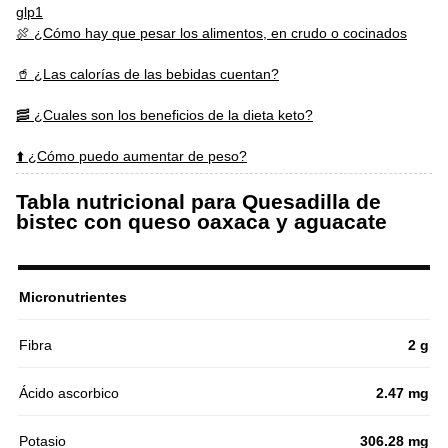
glp1
🍖 ¿Cómo hay que pesar los alimentos, en crudo o cocinados
🥤 ¿Las calorías de las bebidas cuentan?
🥓 ¿Cuales son los beneficios de la dieta keto?
⬆️ ¿Cómo puedo aumentar de peso?
Tabla nutricional para Quesadilla de
bistec con queso oaxaca y aguacate
Micronutrientes
Fibra
2 g
Ácido ascorbico
2.47 mg
Potasio
306.28 mg