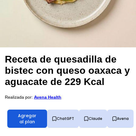
Receta de quesadilla de
bistec con queso oaxaca y
aguacate de 229 Kcal
Realizada por:
Avena Health
Agregar
ChatGPT
Claude
Avena
al plan