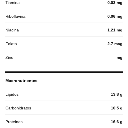
Tiamina
0.03 mg
Riboflavina
0.06 mg
Niacina
1.21 mg
Folato
2.7 mcg
Zinc
- mg
Macronutrientes
Lípidos
13.8 g
Carbohidratos
10.5 g
Proteinas
16.6 g