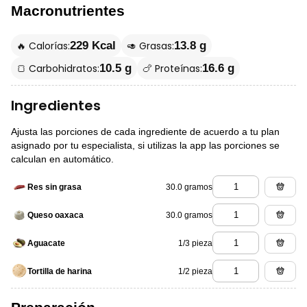
Macronutrientes
🔥 Calorías:
🥑 Grasas:
229 Kcal
13.8 g
🍞 Carbohidratos:
🍗 Proteínas:
10.5 g
16.6 g
Ingredientes
Ajusta las porciones de cada ingrediente de acuerdo a tu plan
asignado por tu especialista, si utilizas la app las porciones se
calculan en automático.
30.0 gramos
Res sin grasa
30.0 gramos
Queso oaxaca
1/3 pieza
Aguacate
1/2 pieza
Tortilla de harina