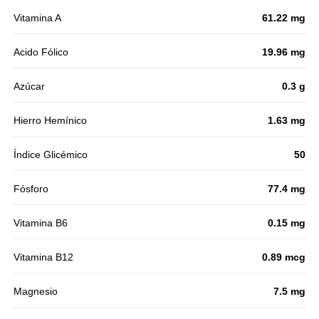
Vitamina A
61.22 mg
Acido Fólico
19.96 mg
Azúcar
0.3 g
Hierro Hemínico
1.63 mg
Índice Glicémico
50
Fósforo
77.4 mg
Vitamina B6
0.15 mg
Vitamina B12
0.89 mcg
Magnesio
7.5 mg