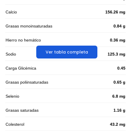
Calcio
156.26 mg
Grasas monoinsaturadas
0.84 g
Hierro no hemático
0.36 mg
Ver tabla completa
Sodio
125.3 mg
Carga Glicémica
0.45
Grasas poliinsaturadas
0.65 g
Selenio
6.8 mg
Grasas saturadas
1.16 g
Colesterol
43.2 mg