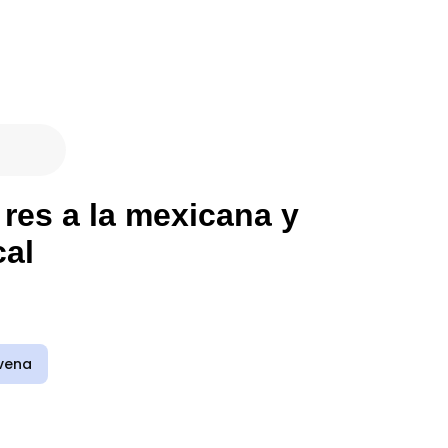
 res a la mexicana y
cal
vena