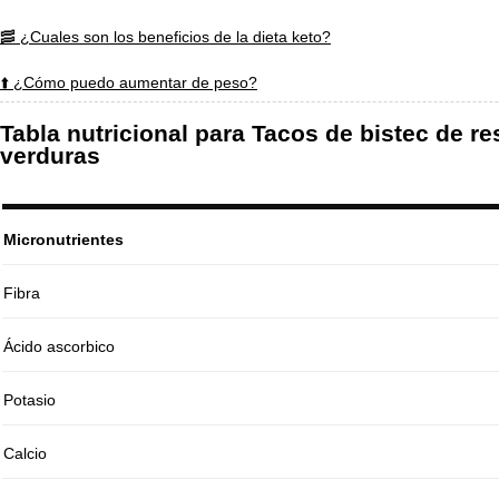
🥓 ¿Cuales son los beneficios de la dieta keto?
⬆️ ¿Cómo puedo aumentar de peso?
Tabla nutricional para Tacos de bistec de r
verduras
Micronutrientes
Fibra
Ácido ascorbico
Potasio
Calcio