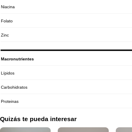
Niacina
Folato
Zinc
Macronutrientes
Lípidos
Carbohidratos
Proteinas
Quizás te pueda interesar