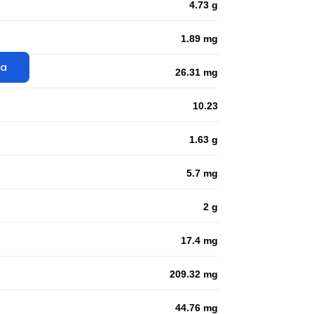
4.73 g
1.89 mg
ta
26.31 mg
10.23
1.63 g
5.7 mg
2 g
17.4 mg
209.32 mg
44.76 mg