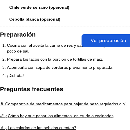
Chile verde serrano (opcional)
Cebolla blanca (opcional)
Preparación
Ver preparación
Cocina con el aceite la carne de res y sazona con el jitomate, cebo
poco de sal.
Prepara los tacos con la porción de tortillas de maíz.
Acompaña con sopa de verduras previamente preparada.
¡Disfruta!
Preguntas frecuentes
💊 Comparativa de medicamentos para bajar de peso regulados glp1
🍖 ¿Cómo hay que pesar los alimentos, en crudo o cocinados
🥤 ¿Las calorías de las bebidas cuentan?