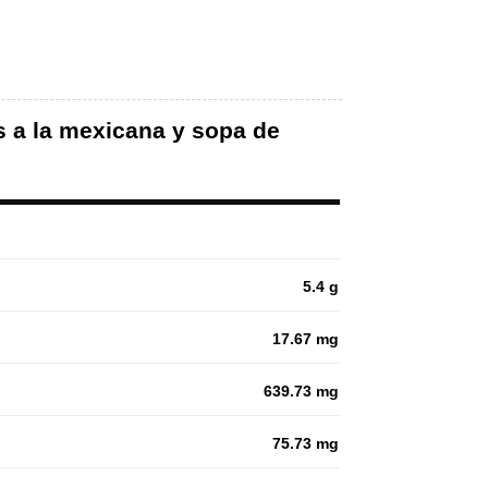
es a la mexicana y sopa de
5.4 g
17.67 mg
639.73 mg
75.73 mg