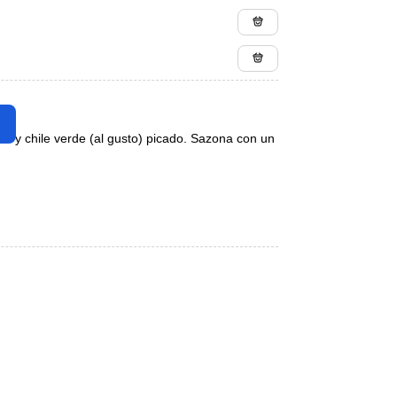
lla y chile verde (al gusto) picado. Sazona con un