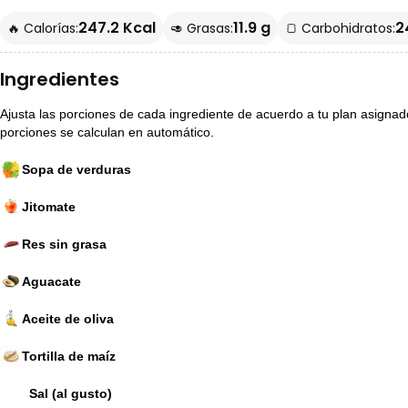
247.2 Kcal
11.9 g
2
🔥 Calorías:
🥑 Grasas:
🍞 Carbohidratos:
Ingredientes
Ajusta las porciones de cada ingrediente de acuerdo a tu plan asignado p
porciones se calculan en automático.
Sopa de verduras
Jitomate
Res sin grasa
Aguacate
Aceite de oliva
Tortilla de maíz
Sal (al gusto)