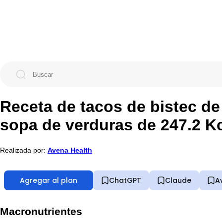
Receta de tacos de bistec de
sopa de verduras de 247.2 K
Realizada por:
Avena Health
Agregar al plan
ChatGPT
Claude
A
Macronutrientes