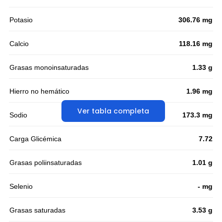
Potasio
306.76 mg
Calcio
118.16 mg
Grasas monoinsaturadas
1.33 g
Hierro no hemático
1.96 mg
Ver tabla completa
Sodio
173.3 mg
Carga Glicémica
7.72
Grasas poliinsaturadas
1.01 g
Selenio
- mg
Grasas saturadas
3.53 g