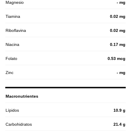
Magnesio
- mg
Tiamina
0.02 mg
Riboflavina
0.02 mg
Niacina
0.17 mg
Folato
0.53 mcg
Zinc
- mg
Macronutrientes
Lípidos
10.9 g
Carbohidratos
21.4 g