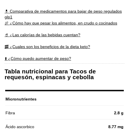
💊 Comparativa de medicamentos para bajar de peso regulados
glp1
🍖 ¿Cómo hay que pesar los alimentos, en crudo o cocinados
🥤 ¿Las calorías de las bebidas cuentan?
🥓 ¿Cuales son los beneficios de la dieta keto?
⬆️ ¿Cómo puedo aumentar de peso?
Tabla nutricional para Tacos de
requesón, espinacas y cebolla
Micronutrientes
Fibra
2.8 g
Ácido ascorbico
8.77 mg