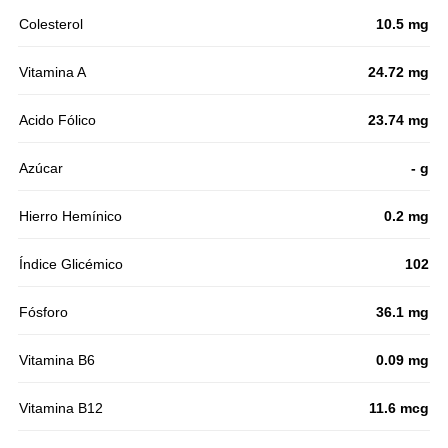
Colesterol
10.5 mg
Vitamina A
24.72 mg
Acido Fólico
23.74 mg
Azúcar
- g
Hierro Hemínico
0.2 mg
Índice Glicémico
102
Fósforo
36.1 mg
Vitamina B6
0.09 mg
Vitamina B12
11.6 mcg