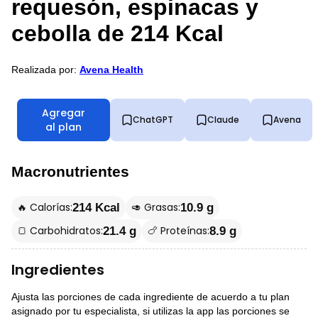
requesón, espinacas y
cebolla de 214 Kcal
Realizada por:
Avena Health
Agregar
ChatGPT
Claude
Avena
al plan
Macronutrientes
🔥 Calorías:
🥑 Grasas:
214 Kcal
10.9 g
🍞 Carbohidratos:
🍗 Proteínas:
21.4 g
8.9 g
Ingredientes
Ajusta las porciones de cada ingrediente de acuerdo a tu plan
asignado por tu especialista, si utilizas la app las porciones se