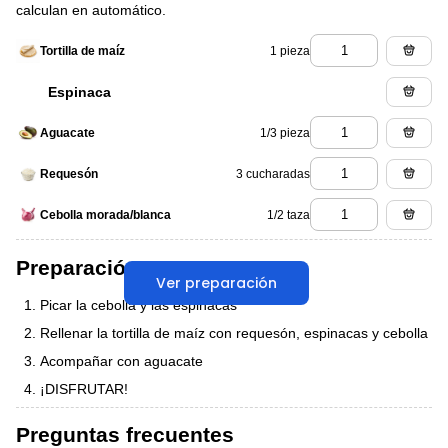
calculan en automático.
1 pieza
Tortilla de maíz
Espinaca
1/3 pieza
Aguacate
3 cucharadas
Requesón
1/2 taza
Cebolla morada/blanca
Preparación
Ver preparación
Picar la cebolla y las espinacas
Rellenar la tortilla de maíz con requesón, espinacas y cebolla
Acompañar con aguacate
¡DISFRUTAR!
Preguntas frecuentes