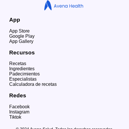
App
App Store
Google Play
App Gallery
Recursos
Recetas
Ingredientes
Padecimientos
Especialistas
Calculadora de recetas
Redes
Facebook
Instagram
Tiktok
© 2024 Avena Salud. Todos los derechos reservados.