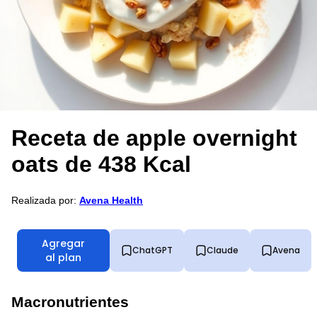
Receta de apple overnight
oats de 438 Kcal
Realizada por:
Avena Health
Agregar
ChatGPT
Claude
Avena
al plan
Macronutrientes