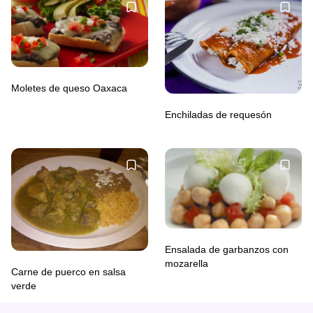
Moletes de queso Oaxaca
Enchiladas de requesón
Ensalada de garbanzos con
mozarella
Carne de puerco en salsa
verde