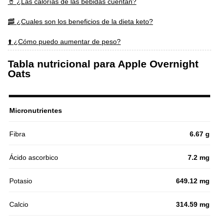
🥤 ¿Las calorías de las bebidas cuentan?
🥓 ¿Cuales son los beneficios de la dieta keto?
⬆️ ¿Cómo puedo aumentar de peso?
Tabla nutricional para Apple Overnight
Oats
Micronutrientes
Fibra
6.67 g
Ácido ascorbico
7.2 mg
Potasio
649.12 mg
Calcio
314.59 mg