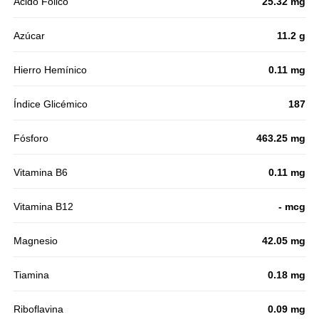
Acido Fólico
25.32 mg
Azúcar
11.2 g
Hierro Hemínico
0.11 mg
Índice Glicémico
187
Fósforo
463.25 mg
Vitamina B6
0.11 mg
Vitamina B12
- mcg
Magnesio
42.05 mg
Tiamina
0.18 mg
Riboflavina
0.09 mg