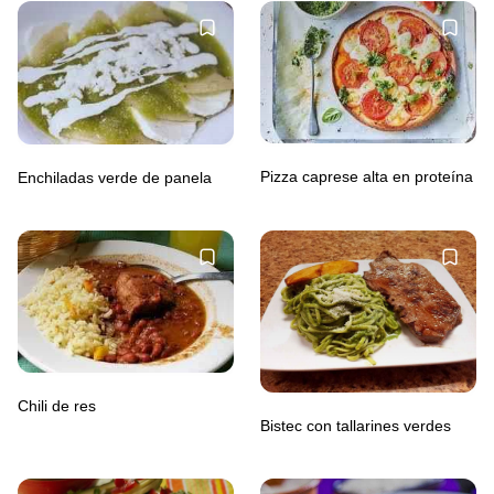
Pizza caprese alta en proteína
Enchiladas verde de panela
Chili de res
Bistec con tallarines verdes