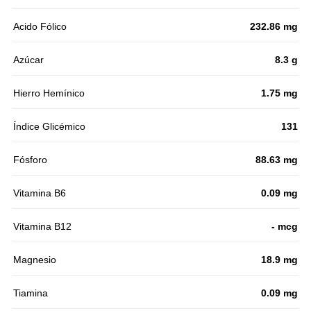
Acido Fólico
232.86 mg
Azúcar
8.3 g
Hierro Hemínico
1.75 mg
Índice Glicémico
131
Fósforo
88.63 mg
Vitamina B6
0.09 mg
Vitamina B12
- mcg
Magnesio
18.9 mg
Tiamina
0.09 mg