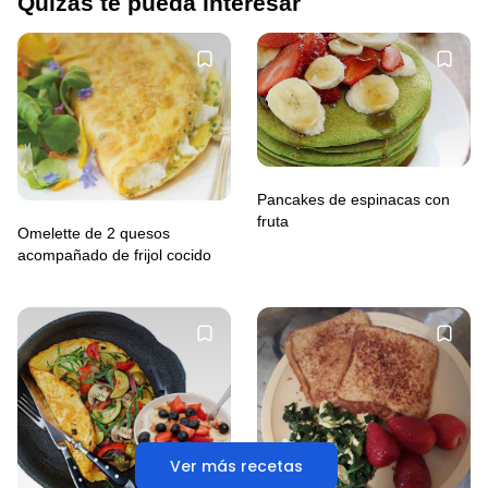
Quizás te pueda interesar
Pancakes de espinacas con
fruta
Omelette de 2 quesos
acompañado de frijol cocido
Ver más recetas