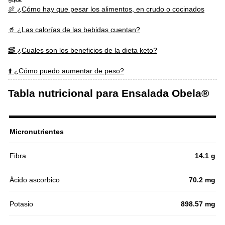
🍖 ¿Cómo hay que pesar los alimentos, en crudo o cocinados
🥤 ¿Las calorías de las bebidas cuentan?
🥓 ¿Cuales son los beneficios de la dieta keto?
⬆️ ¿Cómo puedo aumentar de peso?
Tabla nutricional para Ensalada Obela®
Micronutrientes
Fibra
14.1 g
Ácido ascorbico
70.2 mg
Potasio
898.57 mg