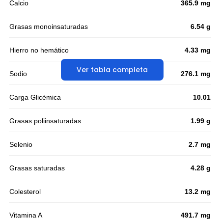
Calcio
365.9 mg
Grasas monoinsaturadas
6.54 g
Hierro no hemático
4.33 mg
Ver tabla completa
Sodio
276.1 mg
Carga Glicémica
10.01
Grasas poliinsaturadas
1.99 g
Selenio
2.7 mg
Grasas saturadas
4.28 g
Colesterol
13.2 mg
Vitamina A
491.7 mg