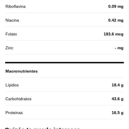
Riboflavina
0.09 mg
Niacina
0.42 mg
Folato
183.6 mcg
Zinc
- mg
Macronutrientes
Lípidos
18.4 g
Carbohidratos
43.6 g
Proteinas
16.5 g