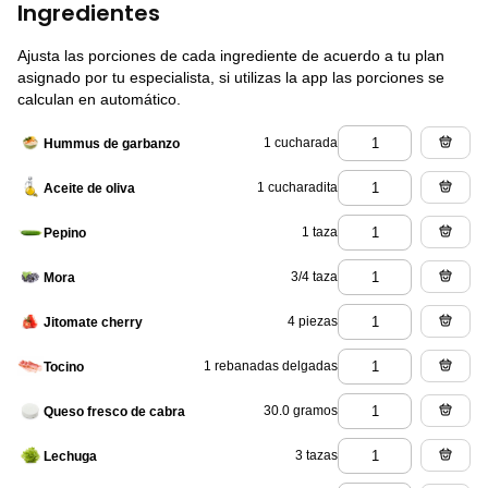
Ingredientes
Ajusta las porciones de cada ingrediente de acuerdo a tu plan
asignado por tu especialista, si utilizas la app las porciones se
calculan en automático.
1 cucharada
Hummus de garbanzo
1 cucharadita
Aceite de oliva
1 taza
Pepino
3/4 taza
Mora
4 piezas
Jitomate cherry
1 rebanadas delgadas
Tocino
30.0 gramos
Queso fresco de cabra
3 tazas
Lechuga