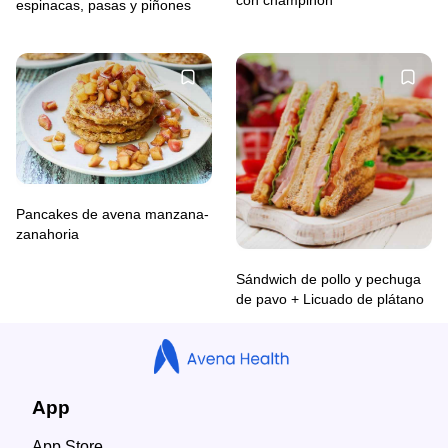
espinacas, pasas y piñones
Pancakes de avena manzana-
zanahoria
Sándwich de pollo y pechuga
de pavo + Licuado de plátano
App
App Store