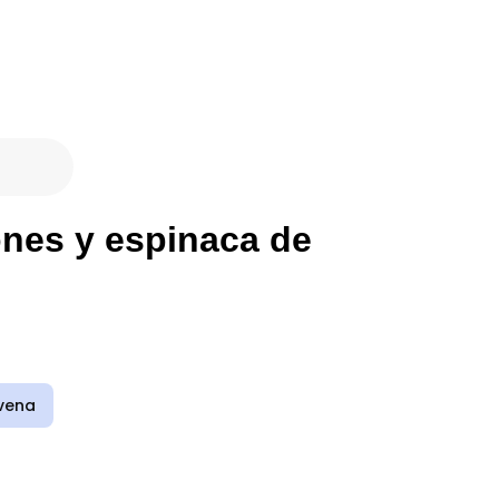
nes y espinaca de
vena