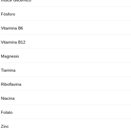
Índice Glicémico
Fósforo
Vitamina B6
Vitamina B12
Magnesio
Tiamina
Riboflavina
Niacina
Folato
Zinc