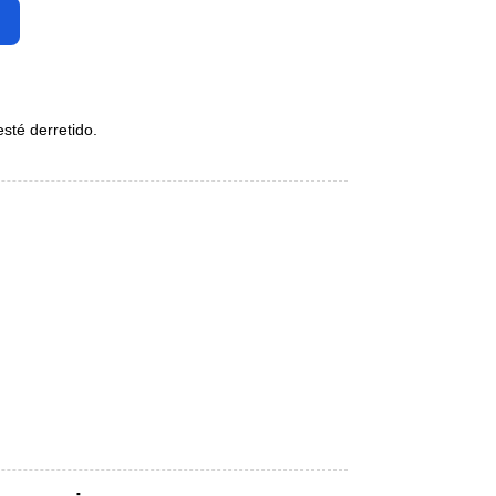
sté derretido.