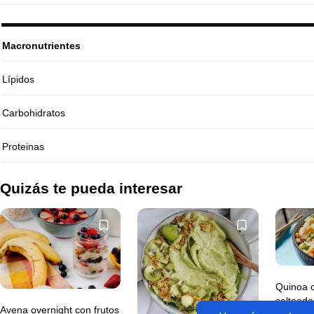
Macronutrientes
Lípidos
Carbohidratos
Proteinas
Quizás te pueda interesar
Quinoa 
salteado
Avena overnight con frutos