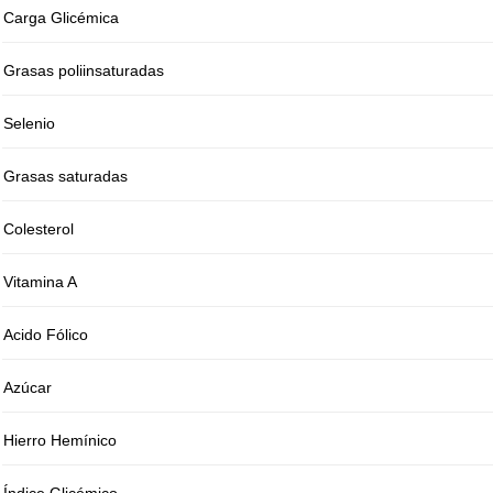
Carga Glicémica
Grasas poliinsaturadas
Selenio
Grasas saturadas
Colesterol
Vitamina A
Acido Fólico
Azúcar
Hierro Hemínico