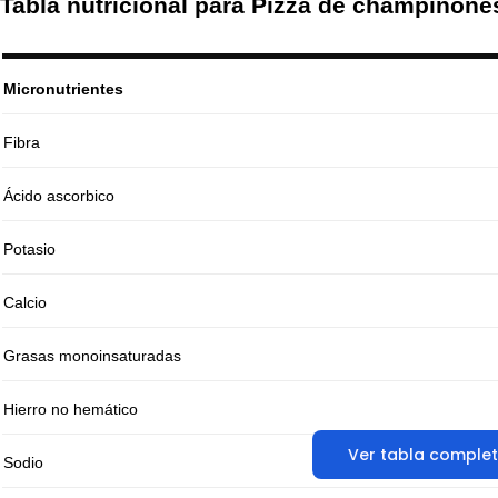
Tabla nutricional para Pizza de champiñone
Micronutrientes
Fibra
Ácido ascorbico
Potasio
Calcio
Grasas monoinsaturadas
Hierro no hemático
Ver tabla comple
Sodio