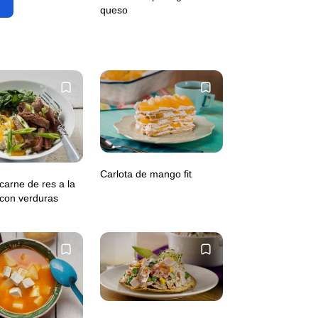
queso
Carlota de mango fit
carne de res a la
con verduras