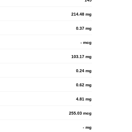
145
214.48 mg
0.37 mg
- mcg
103.17 mg
0.24 mg
0.62 mg
4.81 mg
255.03 mcg
- mg