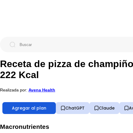
Receta de pizza de champiño
222 Kcal
Realizada por:
Avena Health
Agregar al plan
ChatGPT
Claude
A
Macronutrientes