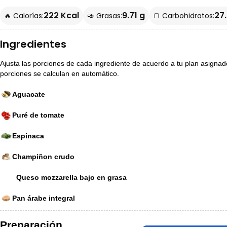
222 Kcal
9.71 g
27.
🔥 Calorías:
🥑 Grasas:
🍞 Carbohidratos:
Ingredientes
Ajusta las porciones de cada ingrediente de acuerdo a tu plan asignado p
porciones se calculan en automático.
Aguacate
Puré de tomate
Espinaca
Champiñon crudo
Queso mozzarella bajo en grasa
Pan árabe integral
Preparación