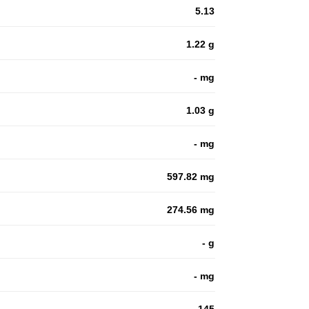
5.13
1.22 g
- mg
1.03 g
- mg
597.82 mg
274.56 mg
- g
- mg