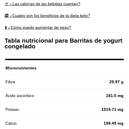
🥤 ¿Las calorías de las bebidas cuentan?
🥓 ¿Cuales son los beneficios de la dieta keto?
⬆️ ¿Cómo puedo aumentar de peso?
Tabla nutricional para Barritas de yogurt
congelado
Micronutrientes
Fibra
29.97 g
Ácido ascorbico
181.5 mg
Potasio
1019.71 mg
Calcio
199.49 mg