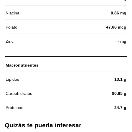
Niacina
0.86 mg
Folato
47.68 mcg
Zinc
- mg
Macronutrientes
Lípidos
13.1 g
Carbohidratos
90.85 g
Proteinas
24.7 g
Quizás te pueda interesar