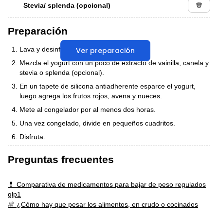
Stevia/ splenda (opcional)
Preparación
Lava y desinfecta las frutas.
Ver preparación
Mezcla el yogurt con un poco de extracto de vainilla, canela y
stevia o splenda (opcional).
En un tapete de silicona antiadherente esparce el yogurt,
luego agrega los frutos rojos, avena y nueces.
Mete al congelador por al menos dos horas.
Una vez congelado, divide en pequeños cuadritos.
Disfruta.
Preguntas frecuentes
💊 Comparativa de medicamentos para bajar de peso regulados
glp1
🍖 ¿Cómo hay que pesar los alimentos, en crudo o cocinados