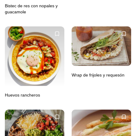
Bistec de res con nopales y
guacamole
Wrap de frijoles y requesón
Huevos rancheros