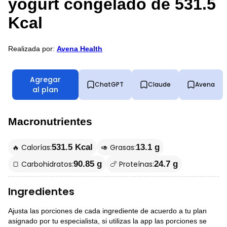
yogurt congelado de 531.5
Kcal
Realizada por:
Avena Health
Agregar
ChatGPT
Claude
Avena
al plan
Macronutrientes
🔥 Calorías:
🥑 Grasas:
531.5 Kcal
13.1 g
🍞 Carbohidratos:
🍗 Proteínas:
90.85 g
24.7 g
Ingredientes
Ajusta las porciones de cada ingrediente de acuerdo a tu plan
asignado por tu especialista, si utilizas la app las porciones se