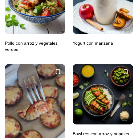
Pollo con arroz y vegetales
Yogurt con manzana
verdes
Bowl res con arroz y nopales