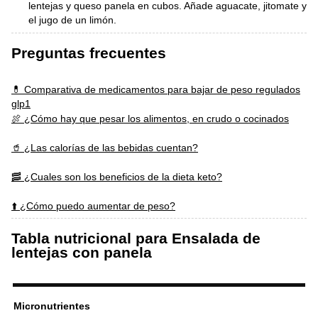
lentejas y queso panela en cubos. Añade aguacate, jitomate y
el jugo de un limón.
Preguntas frecuentes
💊 Comparativa de medicamentos para bajar de peso regulados
glp1
🍖 ¿Cómo hay que pesar los alimentos, en crudo o cocinados
🥤 ¿Las calorías de las bebidas cuentan?
🥓 ¿Cuales son los beneficios de la dieta keto?
⬆️ ¿Cómo puedo aumentar de peso?
Tabla nutricional para Ensalada de
lentejas con panela
Micronutrientes