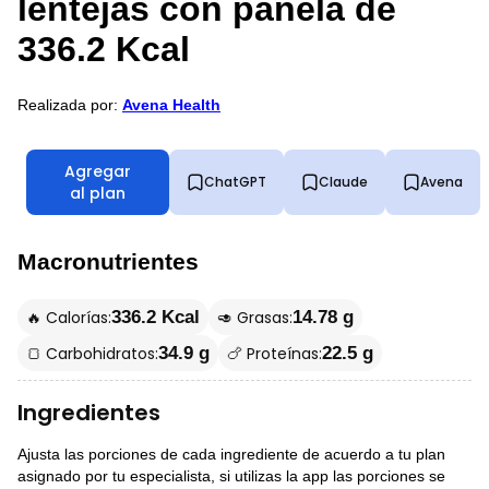
lentejas con panela de
336.2 Kcal
Realizada por:
Avena Health
Agregar
ChatGPT
Claude
Avena
al plan
Macronutrientes
🔥 Calorías:
🥑 Grasas:
336.2 Kcal
14.78 g
🍞 Carbohidratos:
🍗 Proteínas:
34.9 g
22.5 g
Ingredientes
Ajusta las porciones de cada ingrediente de acuerdo a tu plan
asignado por tu especialista, si utilizas la app las porciones se