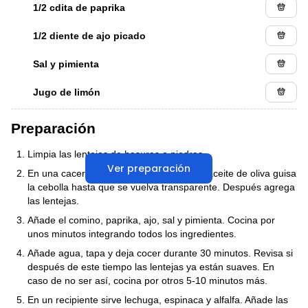
1/2 cdita de paprika
1/2 diente de ajo picado
Sal y pimienta
Jugo de limón
Preparación
Limpia las lentejas de basuras o piedras.
Ver preparación
En una cacerola caliente con un poco de aceite de oliva guisa
la cebolla hasta que se vuelva transparente. Después agrega
las lentejas.
Añade el comino, paprika, ajo, sal y pimienta. Cocina por
unos minutos integrando todos los ingredientes.
Añade agua, tapa y deja cocer durante 30 minutos. Revisa si
después de este tiempo las lentejas ya están suaves. En
caso de no ser así, cocina por otros 5-10 minutos más.
En un recipiente sirve lechuga, espinaca y alfalfa. Añade las