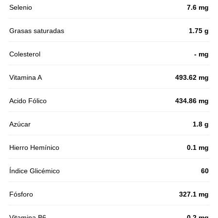
Selenio
7.6 mg
Grasas saturadas
1.75 g
Colesterol
- mg
Vitamina A
493.62 mg
Acido Fólico
434.86 mg
Azúcar
1.8 g
Hierro Hemínico
0.1 mg
Índice Glicémico
60
Fósforo
327.1 mg
Vitamina B6
0.2 mg