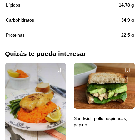
Lípidos
14.78 g
Carbohidratos
34.9 g
Proteinas
22.5 g
Quizás te pueda interesar
Sandwich pollo, espinacas,
pepino