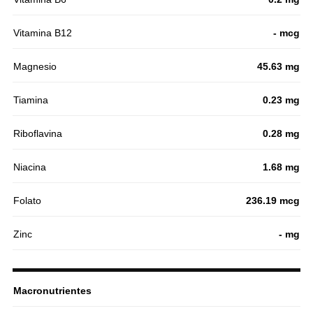
Vitamina B12
- mcg
Magnesio
45.63 mg
Tiamina
0.23 mg
Riboflavina
0.28 mg
Niacina
1.68 mg
Folato
236.19 mcg
Zinc
- mg
Macronutrientes