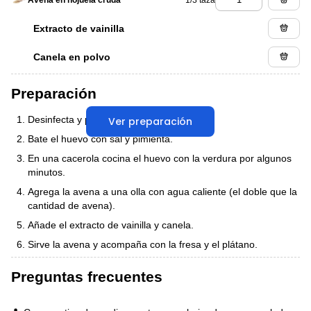
Avena en hojuela cruda
Extracto de vainilla
Canela en polvo
Preparación
Desinfecta y pica las espinacas y jitomate.
Ver preparación
Bate el huevo con sal y pimienta.
En una cacerola cocina el huevo con la verdura por algunos
minutos.
Agrega la avena a una olla con agua caliente (el doble que la
cantidad de avena).
Añade el extracto de vainilla y canela.
Sirve la avena y acompaña con la fresa y el plátano.
Preguntas frecuentes