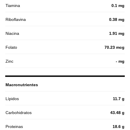
Tiamina
0.1 mg
Riboflavina
0.38 mg
Niacina
1.91 mg
Folato
70.23 mcg
Zinc
- mg
Macronutrientes
Lípidos
11.7 g
Carbohidratos
43.48 g
Proteinas
18.6 g