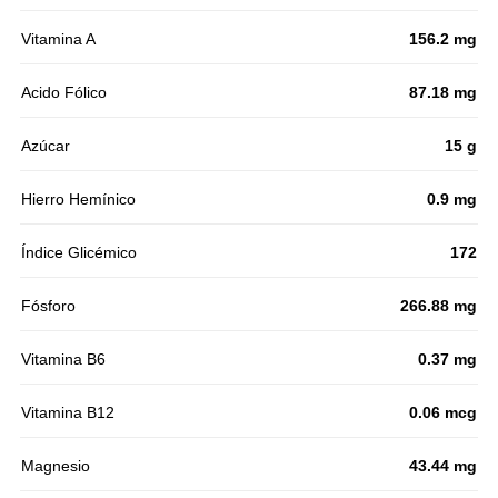
Vitamina A
156.2 mg
Acido Fólico
87.18 mg
Azúcar
15 g
Hierro Hemínico
0.9 mg
Índice Glicémico
172
Fósforo
266.88 mg
Vitamina B6
0.37 mg
Vitamina B12
0.06 mcg
Magnesio
43.44 mg