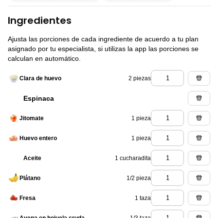
Ingredientes
Ajusta las porciones de cada ingrediente de acuerdo a tu plan
asignado por tu especialista, si utilizas la app las porciones se
calculan en automático.
2 piezas
Clara de huevo
Espinaca
1 pieza
Jitomate
1 pieza
Huevo entero
1 cucharadita
Aceite
1/2 pieza
Plátano
1 taza
Fresa
1/3 taza