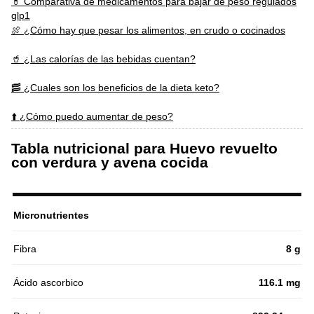
💊 Comparativa de medicamentos para bajar de peso regulados
glp1
🍖 ¿Cómo hay que pesar los alimentos, en crudo o cocinados
🥤 ¿Las calorías de las bebidas cuentan?
🥓 ¿Cuales son los beneficios de la dieta keto?
⬆️ ¿Cómo puedo aumentar de peso?
Tabla nutricional para Huevo revuelto
con verdura y avena cocida
Micronutrientes
Fibra
8 g
Ácido ascorbico
116.1 mg